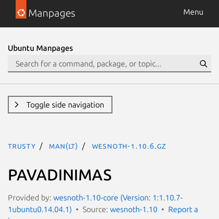
Manpages
Menu
Ubuntu Manpages
Toggle side navigation
trusty
man(lt)
wesnoth-1.10.6.gz
PAVADINIMAS
Provided by:
wesnoth-1.10-core (Version: 1:1.10.7-
1ubuntu0.14.04.1)
Source:
wesnoth-1.10
Report a