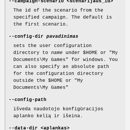
--campaign-scenario <scenarijaus_id>
The id of the scenario from the
specified campaign. The default is
the first scenario.
--config-dir
pavadinimas
sets the user configuration
directory to
name
under $HOME or "My
Documents\My Games" for windows. You
can also specify an absolute path
for the configuration directory
outside the $HOME or "My
Documents\My Games"
--config-path
išveda naudotojo konfigūracijos
aplanko kelią ir išeina.
--data-dir <aplankas>