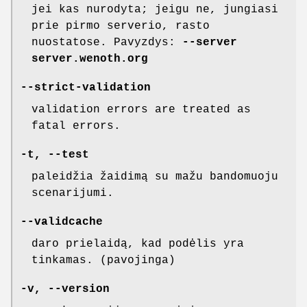
jei kas nurodyta; jeigu ne, jungiasi
prie pirmo serverio, rasto
nuostatose. Pavyzdys:
--server
server.wenoth.org
--strict-validation
validation errors are treated as
fatal errors.
-t, --test
paleidžia žaidimą su mažu bandomuoju
scenarijumi.
--validcache
daro prielaidą, kad podėlis yra
tinkamas. (pavojinga)
-v, --version