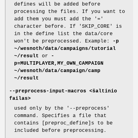
defines will be added before
processing the files. If you want to
add them you must add the '='
character before. If 'SKIP_CORE' is
in the define list the data/core
won't be preprocessed. Example:
-p
~/wesnoth/data/campaigns/tutorial
~/result
or
-
p=MULTIPLAYER,MY_OWN_CAMPAIGN
~/wesnoth/data/campaign/camp
~/result
--preprocess-input-macros <šaltinio
failas>
used only by the '--preprocess'
command. Specifies a file that
contains [preproc_define]s to be
included before preprocessing.