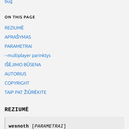
bug
On this page
REZIUMĖ
APRAŠYMAS
PARAMETRAI
--multiplayer parinktys
IŠĖJIMO BŪSENA
AUTORIUS
COPYRIGHT
TAIP PAT ŽIŪRĖKITE
REZIUMĖ
wesnoth
[
PARAMETRAI
]