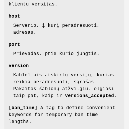
klientų versijas.
host
Serverio, į kurį peradresuoti,
adresas.
port
Prievadas, prie kurio jungtis.
version
Kableliais atskirtų versijų, kurias
reikia peradresuoti, sąrašas.
Pakaitos šablonų atžvilgiu, elgiasi
taip pat, kaip ir
versions_accepted
.
[ban_time]
A tag to define convenient
keywords for temporary ban time
lengths.