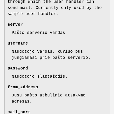
through which the user handler can
send mail. Currently only used by the
sample user handler.
server
Pašto serverio vardas
username
Naudotojo vardas, kuriuo bus
jungiamasi prie pašto serverio.
password
Naudotojo slaptažodis.
from_address
Jūsų pašto atbulinio atsakymo
adresas.
mail_port