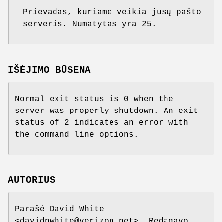
Prievadas, kuriame veikia jūsų pašto
serveris. Numatytas yra 25.
IŠĖJIMO BŪSENA
Normal exit status is 0 when the
server was properly shutdown. An exit
status of 2 indicates an error with
the command line options.
AUTORIUS
Parašė David White
<davidnwhite@verizon.net>. Redagavo