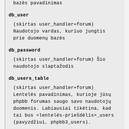
bazės pavadinimas
db_user
(skirtas user_handler=forum)
Naudotojo vardas, kuriuo jungtis
prie duomenų bazės
db_password
(skirtas user_handler=forum) Šio
naudotojo slaptažodis
db_users_table
(skirtas user_handler=forum)
Lentelės pavadinimas, kurioje jūsų
phpbb forumas saugo savo naudotojų
duomenis. Labiausiai tikėtina, kad
tai bus <lentelės-priešdėlis>_users
(pavyzdžiui, phpbb3_users).