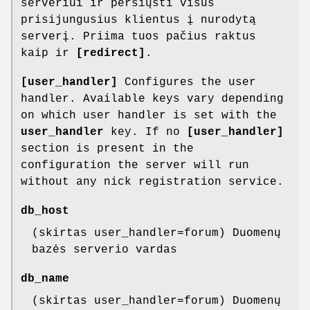
serveriui ir persiųsti visus
prisijungusius klientus į nurodytą
serverį. Priima tuos pačius raktus
kaip ir
[redirect]
.
[user_handler]
Configures the user
handler. Available keys vary depending
on which user handler is set with the
user_handler
key. If no
[user_handler]
section is present in the
configuration the server will run
without any nick registration service.
db_host
(skirtas user_handler=forum) Duomenų
bazės serverio vardas
db_name
(skirtas user_handler=forum) Duomenų