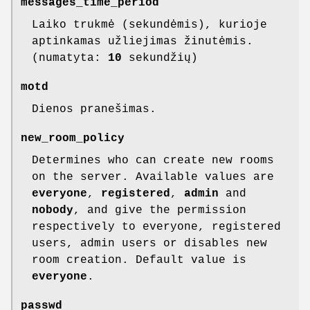
messages_time_period
Laiko trukmė (sekundėmis), kurioje
aptinkamas užliejimas žinutėmis.
(numatyta:
10
sekundžių)
motd
Dienos pranešimas.
new_room_policy
Determines who can create new rooms
on the server. Available values are
everyone
,
registered
,
admin
and
nobody
, and give the permission
respectively to everyone, registered
users, admin users or disables new
room creation. Default value is
everyone
.
passwd