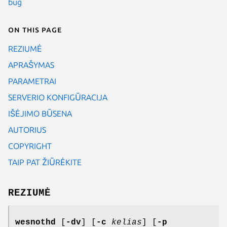
bug
On this page
REZIUMĖ
APRAŠYMAS
PARAMETRAI
SERVERIO KONFIGŪRACIJA
IŠĖJIMO BŪSENA
AUTORIUS
COPYRIGHT
TAIP PAT ŽIŪRĖKITE
REZIUMĖ
wesnothd
[
-dv
] [
-c
kelias
] [
-p