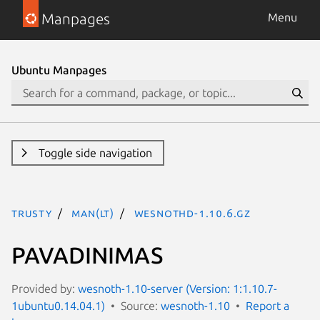
Manpages
Menu
Ubuntu Manpages
Toggle side navigation
trusty
man(lt)
wesnothd-1.10.6.gz
PAVADINIMAS
Provided by:
wesnoth-1.10-server (Version: 1:1.10.7-
1ubuntu0.14.04.1)
Source:
wesnoth-1.10
Report a