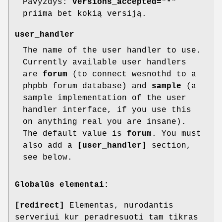
Pavyzdys:
versions_accepted="*"
priima bet kokią versiją.
user_handler
The name of the user handler to use.
Currently available user handlers
are
forum
(to connect wesnothd to a
phpbb forum database) and
sample
(a
sample implementation of the user
handler interface, if you use this
on anything real you are insane).
The default value is
forum
. You must
also add a
[user_handler]
section,
see below.
Globalūs elementai:
[redirect]
Elementas, nurodantis
serveriui kur peradresuoti tam tikras