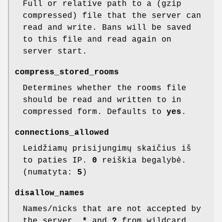
Full or relative path to a (gzip
compressed) file that the server can
read and write. Bans will be saved
to this file and read again on
server start.
compress_stored_rooms
Determines whether the rooms file
should be read and written to in
compressed form. Defaults to
yes
.
connections_allowed
Leidžiamų prisijungimų skaičius iš
to paties IP.
0
reiškia begalybė.
(numatyta:
5
)
disallow_names
Names/nicks that are not accepted by
the server.
*
and
?
from wildcard