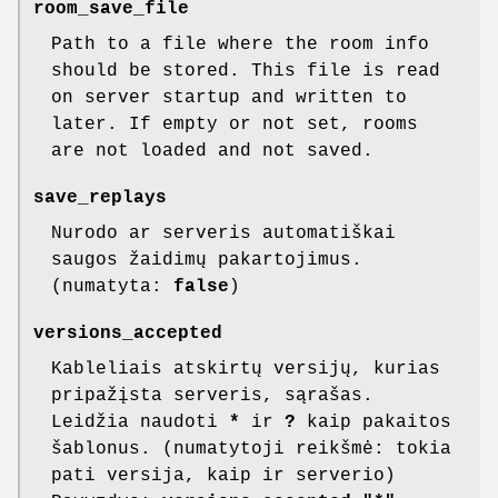
room_save_file
Path to a file where the room info
should be stored. This file is read
on server startup and written to
later. If empty or not set, rooms
are not loaded and not saved.
save_replays
Nurodo ar serveris automatiškai
saugos žaidimų pakartojimus.
(numatyta:
false
)
versions_accepted
Kableliais atskirtų versijų, kurias
pripažįsta serveris, sąrašas.
Leidžia naudoti
*
ir
?
kaip pakaitos
šablonus. (numatytoji reikšmė: tokia
pati versija, kaip ir serverio)