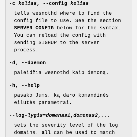
-c
kelias
, --config
kelias
tells wesnothd where to find the
config file to use. See the section
SERVER CONFIG
below for the syntax.
You can reload the config with
sending SIGHUP to the server
process.
-d, --daemon
paleidžia wesnothd kaip demoną.
-h, --help
pasako Jums, ką daro komandinės
eilutės parametrai.
--log-
lygis
=
domenas1
,
domenas2
,
...
sets the severity level of the log
domains.
all
can be used to match