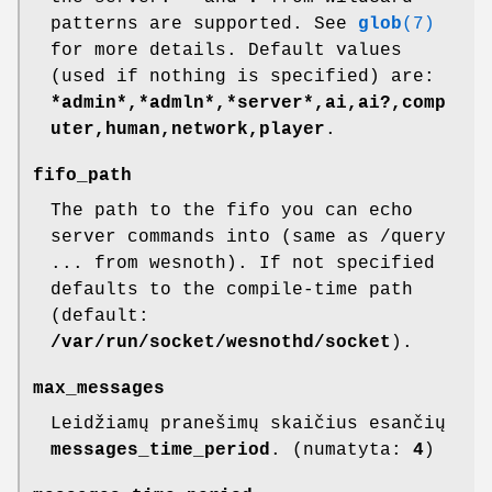
patterns are supported. See
glob
(7)
for more details. Default values
(used if nothing is specified) are:
*admin*,*admln*,*server*,ai,ai?,comp
uter,human,network,player
.
fifo_path
The path to the fifo you can echo
server commands into (same as /query
... from wesnoth). If not specified
defaults to the compile-time path
(default:
/var/run/socket/wesnothd/socket
).
max_messages
Leidžiamų pranešimų skaičius esančių
messages_time_period
. (numatyta:
4
)