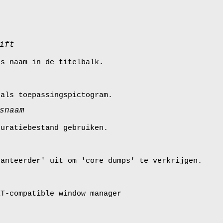
ift
s naam in de titelbalk.
als toepassingspictogram.
snaam
guratiebestand gebruiken.
hanteerder' uit om 'core dumps' te verkrijgen.
ET-compatible window manager