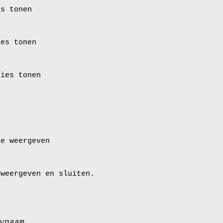
es tonen
ies tonen
ties tonen
ie weergeven
 weergeven en sluiten.
ynaam