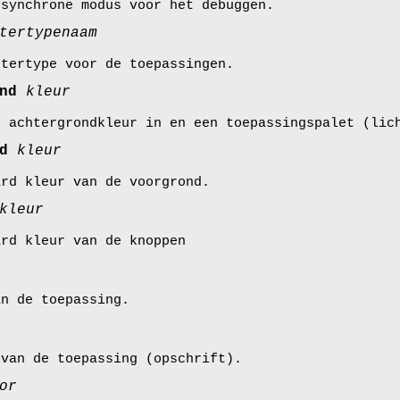
 synchrone modus voor het debuggen.
tertypenaam
ttertype voor de toepassingen.
und
kleur
d achtergrondkleur in en een toepassingspalet (lic
nd
kleur
ard kleur van de voorgrond.
kleur
ard kleur van de knoppen
an de toepassing.
 van de toepassing (opschrift).
or