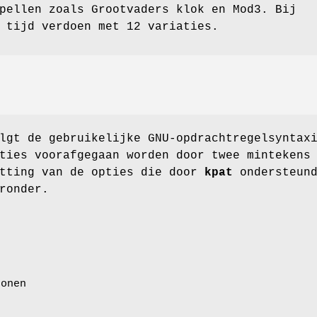
pellen zoals Grootvaders klok en Mod3. Bij
 tijd verdoen met 12 variaties.
lgt de gebruikelijke GNU-opdrachtregelsyntax
ties voorafgegaan worden door twee mintekens
atting van de opties die door
kpat
ondersteun
ronder.
tonen