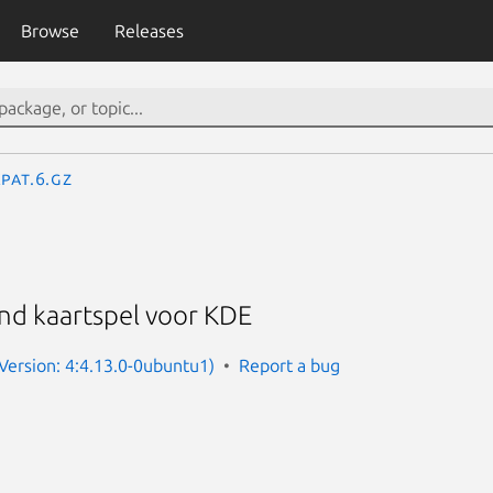
Browse
Releases
pat.6.gz
end kaartspel voor KDE
(Version: 4:4.13.0-0ubuntu1)
Report a bug