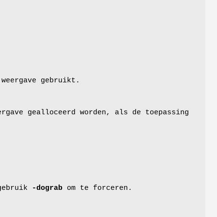
 weergave gebruikt.
ergave gealloceerd worden, als de toepassing
gebruik
-dograb
om te forceren.