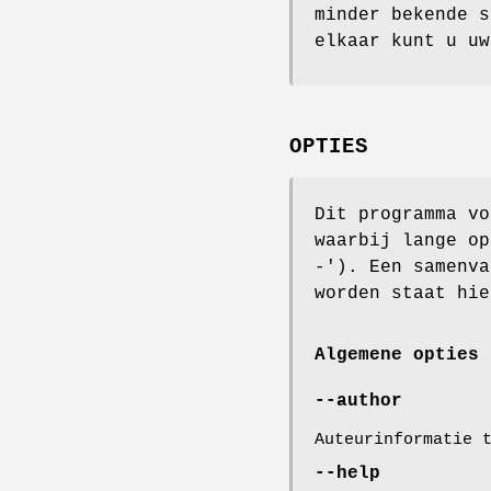
minder bekende s
elkaar kunt u uw
OPTIES
Dit programma vo
waarbij lange op
-'). Een samenv
worden staat hie
Algemene opties
--author
Auteurinformatie 
--help