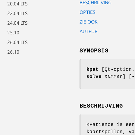
BESCHRIJVING
20.04 LTS
OPTIES
22.04 LTS
ZIE OOK
24.04 LTS
AUTEUR
25.10
26.04 LTS
SYNOPSIS
26.10
kpat
[Qt-option.
solve
nummer
] [
-
BESCHRIJVING
KPatience is een
kaartspellen, va