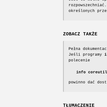
rozpowszechniać.
określonych prze
ZOBACZ TAKŻE
Pełna dokumenta
Jeśli programy
i
polecenie
info coreuti
powinno dać dost
TŁUMACZENIE