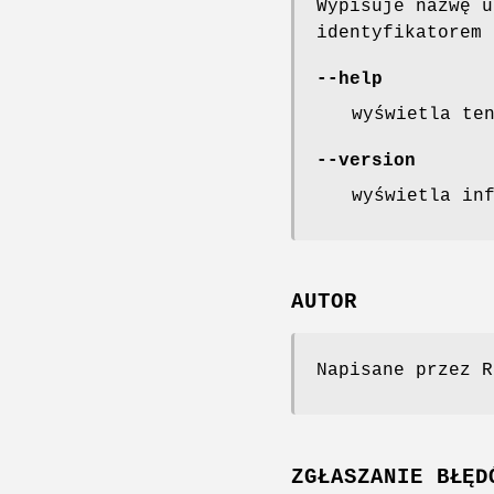
Wypisuje nazwę u
identyfikatorem
--help
wyświetla te
--version
wyświetla in
AUTOR
Napisane przez R
ZGŁASZANIE BŁĘD