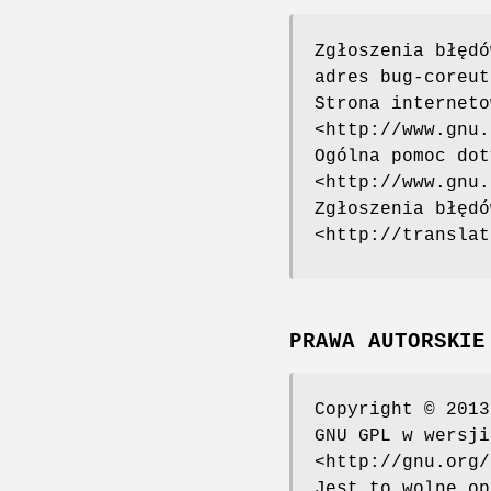
Zgłoszenia błędó
adres bug-coreut
Strona interneto
<http://www.gnu.
Ogólna pomoc dot
<http://www.gnu.
Zgłoszenia błędó
<http://translat
PRAWA AUTORSKIE
Copyright © 2013
GNU GPL w wersji
<http://gnu.org/
Jest to wolne op