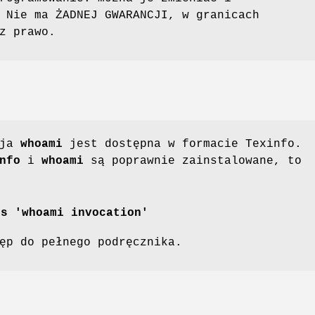
 Nie ma ŻADNEJ GWARANCJI, w granicach
z prawo.
cja
whoami
jest dostępna w formacie Texinfo.
nfo
i
whoami
są poprawnie zainstalowane, to
ls 'whoami invocation'
ęp do pełnego podręcznika.