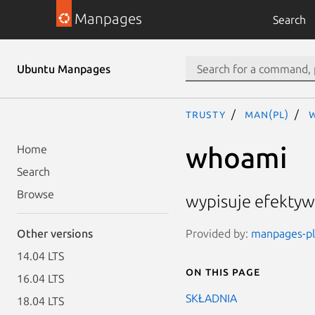
Manpages
Search
Ubuntu Manpages
trusty
man(pl)
whoami
Home
Search
Browse
wypisuje efektyw
Provided by:
manpages-pl 
Other versions
14.04 LTS
On this page
16.04 LTS
SKŁADNIA
18.04 LTS