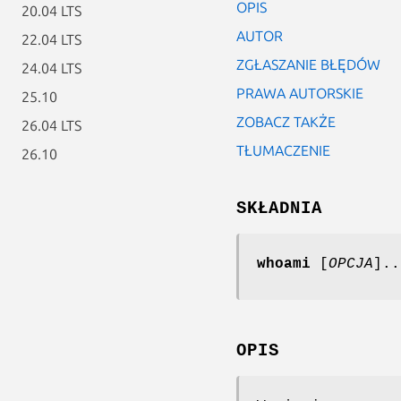
OPIS
20.04 LTS
AUTOR
22.04 LTS
ZGŁASZANIE BŁĘDÓW
24.04 LTS
PRAWA AUTORSKIE
25.10
ZOBACZ TAKŻE
26.04 LTS
TŁUMACZENIE
26.10
SKŁADNIA
whoami
[
OPCJA
]..
OPIS