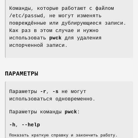
Команды, которые работают с файлом
/etc/passwd, не могут изменять
повреждённые или дублирующиеся записи.
Как раз в этом случае и нужно
использовать
pwck
для удаления
испорченной записи.
ПАРАМЕТРЫ
Параметры
-r
,
-s
не могут
использоваться одновременно.
Параметры команды
pwck
:
-h
,
--help
Показать краткую справку и закончить работу.