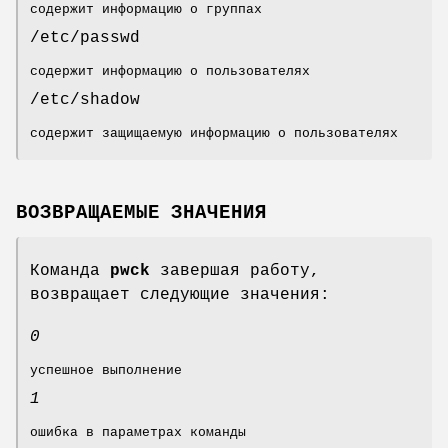
содержит информацию о группах
/etc/passwd
содержит информацию о пользователях
/etc/shadow
содержит защищаемую информацию о пользователях
ВОЗВРАЩАЕМЫЕ ЗНАЧЕНИЯ
Команда
pwck
завершая работу,
возвращает следующие значения:
0
успешное выполнение
1
ошибка в параметрах команды