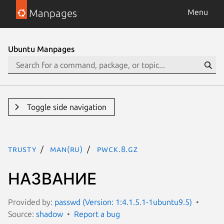
Manpages
Menu
Ubuntu Manpages
Toggle side navigation
trusty
man(ru)
pwck.8.gz
НАЗВАНИЕ
Provided by:
passwd (Version: 1:4.1.5.1-1ubuntu9.5)
Source:
shadow
Report a bug