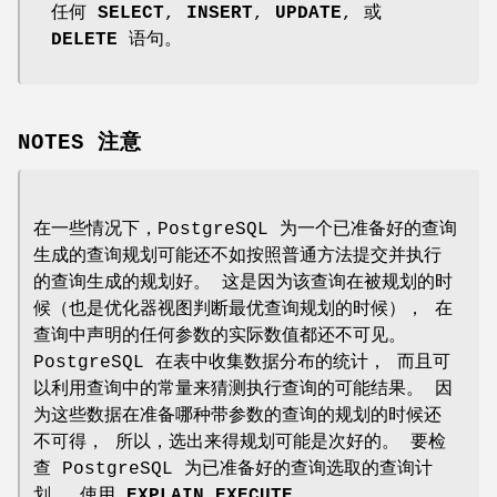
任何
SELECT
,
INSERT
,
UPDATE
, 或
DELETE
语句。
NOTES 注意
在一些情况下，PostgreSQL 为一个已准备好的查询
生成的查询规划可能还不如按照普通方法提交并执行
的查询生成的规划好。 这是因为该查询在被规划的时
候（也是优化器视图判断最优查询规划的时候）， 在
查询中声明的任何参数的实际数值都还不可见。
PostgreSQL 在表中收集数据分布的统计， 而且可
以利用查询中的常量来猜测执行查询的可能结果。 因
为这些数据在准备哪种带参数的查询的规划的时候还
不可得， 所以，选出来得规划可能是次好的。 要检
查 PostgreSQL 为已准备好的查询选取的查询计
划， 使用
EXPLAIN EXECUTE
。