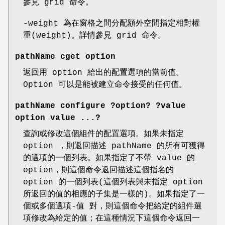
參見 grid 命令。
-weight 為在窗格之間分配額外空間指定相對權
重(weight)。詳情參見 grid 命令。
pathName cget option
返回用 option 給出的配置選項的當前值。
Option 可以是能被建立命令接受的任何值。
pathName configure ?option? ?value
option value ...?
查詢或修改這個組件的配置選項。如果未指定
option ，則返回描述 pathName 的所有可獲得
的選項的一個列表。如果指定了不帶 value 的
option，則這個命令返回描述這個指名的
option 的一個列表(這個列表與未指定 option
所返回的值的相應的子集是一樣的)。如果指定了一
個或多個選項-值 對，則這個命令把給定的組件選
項修改為給定的值；在這種情況下這個命令返回一