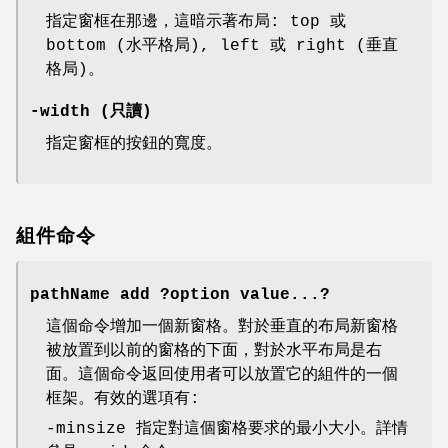
指定窗框在那邊，這暗示著布局: top 或
bottom (水平格局), left 或 right (垂直
格局)。
-width (只讀)
指定窗框的按鈕的寬度。
組件命令
pathName add ?option value...?
這個命令增加一個新窗格。對於垂直的布局新窗格
被放置到以前的窗格的下面，對於水平布局是右
面。這個命令返回使用者可以放置它的組件的一個
框架。有效的選項有:
-minsize 指定對這個窗格要求的最小大小。詳情