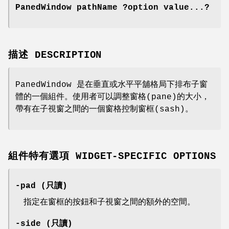
PanedWindow pathName ?option value...?
描述 DESCRIPTION
PanedWindow 是在垂直或水平平舖格局下排布子窗
體的一個組件。使用者可以調整窗格(pane)的大小，
帶有在子視窗之間的一個窗格控制窗框(sash)。
組件特有選項 WIDGET-SPECIFIC OPTIONS
-pad (只讀)
指定在窗框的按鈕和子視窗之間的額外的空間。
-side (只讀)