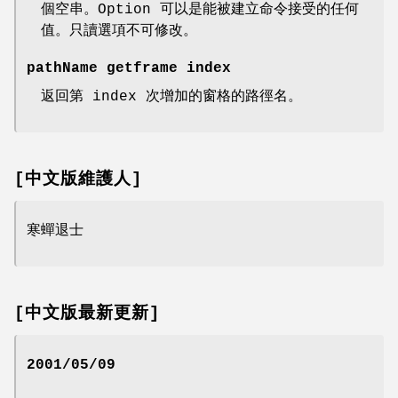
個空串。Option 可以是能被建立命令接受的任何
值。只讀選項不可修改。
pathName getframe index
返回第 index 次增加的窗格的路徑名。
[中文版維護人]
寒蟬退士
[中文版最新更新]
2001/05/09