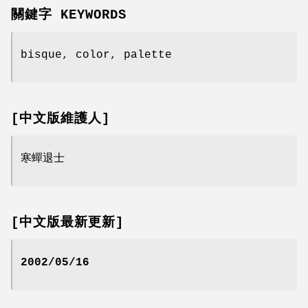
關鍵字 KEYWORDS
bisque, color, palette
[中文版維護人]
寒蟬退士
[中文版最新更新]
2002/05/16