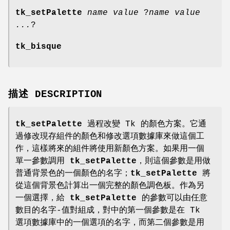
tk_setPalette
name value
?
name value
...
?
tk_bisque
描述 DESCRIPTION
tk_setPalette
過程改變 Tk 的顏色方案。它通
過修改現存組件的顏色和修改選項數據庫來做這個工
作，這樣將來的組件將使用新顏色方案。如果用一個
單一參數調用
tk_setPalette
，則這個參數是用做
普通背景色的一個顏色的名字；
tk_setPalette
將
從這個背景色計算出一個完整的顏色調色板。作為另
一個選擇，給
tk_setPalette
的參數可以由任意
數目的名字-值對組成，對中的第一個參數是在 Tk
選項數據庫中的一個選項的名字，而第二個參數是用