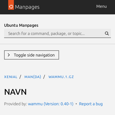
Manpages
Menu
Ubuntu Manpages
Toggle side navigation
xenial
man(da)
wammu.1.gz
NAVN
Provided by:
wammu (Version: 0.40-1)
Report a bug