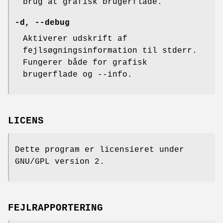
brug at grafisk brugerflade.
-d, --debug
Aktiverer udskrift af
fejlsøgningsinformation til stderr.
Fungerer både for grafisk
brugerflade og --info.
LICENS
Dette program er licensieret under
GNU/GPL version 2.
FEJLRAPPORTERING