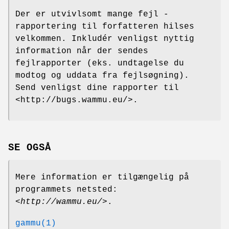
Der er utvivlsomt mange fejl -
rapportering til forfatteren hilses
velkommen. Inkludér venligst nyttig
information når der sendes
fejlrapporter (eks. undtagelse du
modtog og uddata fra fejlsøgning).
Send venligst dine rapporter til
<http://bugs.wammu.eu/>.
SE OGSÅ
Mere information er tilgængelig på
programmets netsted:
<
http://wammu.eu/
>.
gammu(1)