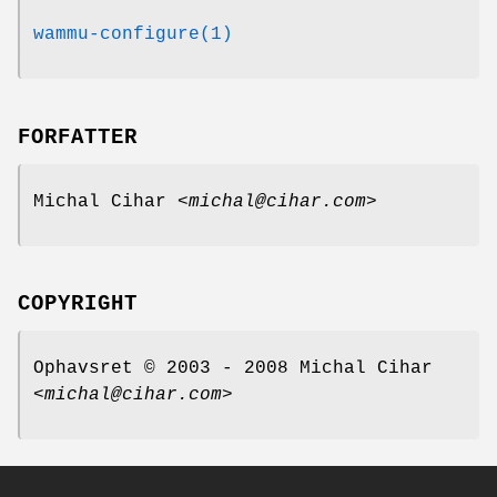
wammu-configure(1)
FORFATTER
Michal Cihar <
michal@cihar.com
>
COPYRIGHT
Ophavsret © 2003 - 2008 Michal Cihar
<
michal@cihar.com
>