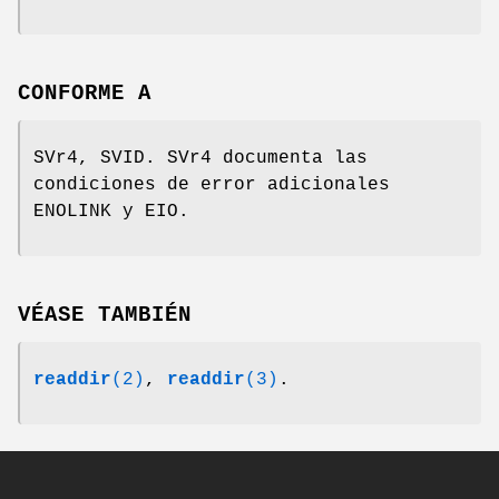
CONFORME A
SVr4, SVID. SVr4 documenta las
condiciones de error adicionales
ENOLINK y EIO.
VÉASE TAMBIÉN
readdir
(2)
,
readdir
(3)
.