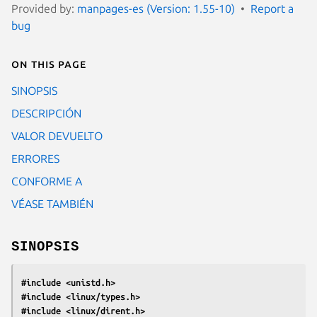
Provided by:
manpages-es (Version: 1.55-10)
Report a
bug
On this page
SINOPSIS
DESCRIPCIÓN
VALOR DEVUELTO
ERRORES
CONFORME A
VÉASE TAMBIÉN
SINOPSIS
#include <unistd.h>
#include <linux/types.h>
#include <linux/dirent.h>