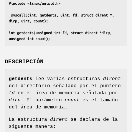
#include <linux/unistd.h>
_syscall3(int, getdents, uint, fd, struct dirent *, 
dirp, uint, count);
int getdents(unsigned int 
fd
, struct dirent *
dirp
, 
unsigned int 
count
);
DESCRIPCIÓN
getdents
lee varias estructuras
dirent
del directorio señalado por el puntero
fd
en el área de memoria señalada por
dirp
. El parámetro
count
es el tamaño
del área de memoria.
La estructura
dirent
se declara de la
siguente manera: