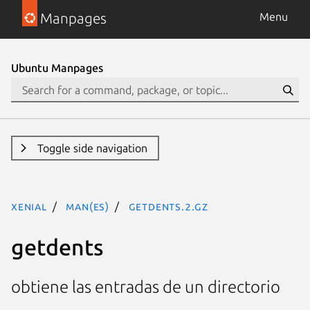
Manpages
Menu
Ubuntu Manpages
Toggle side navigation
xenial
man(es)
getdents.2.gz
getdents
obtiene las entradas de un directorio