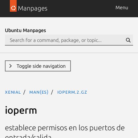
Manpages
Menu
Ubuntu Manpages
Toggle side navigation
xenial
man(es)
ioperm.2.gz
ioperm
establece permisos en los puertos de
entrada/salida