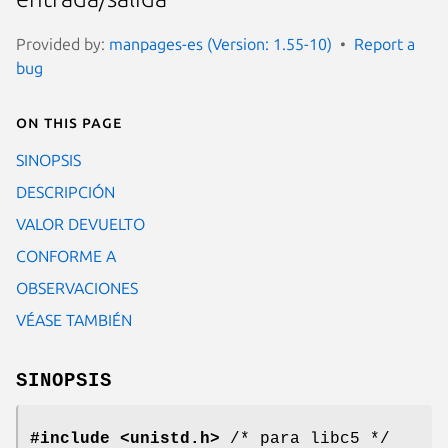
Provided by:
manpages-es (Version: 1.55-10)
Report a
bug
On this page
SINOPSIS
DESCRIPCIÓN
VALOR DEVUELTO
CONFORME A
OBSERVACIONES
VÉASE TAMBIÉN
SINOPSIS
#include <unistd.h>
/* para libc5 */