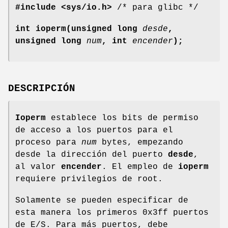
#include <sys/io.h>
/* para glibc */
int ioperm(unsigned long
desde
,
unsigned long
num
, int
encender
);
DESCRIPCIÓN
Ioperm
establece los bits de permiso
de acceso a los puertos para el
proceso para
num
bytes, empezando
desde la dirección del puerto
desde
,
al valor
encender
. El empleo de
ioperm
requiere privilegios de root.
Solamente se pueden especificar de
esta manera los primeros 0x3ff puertos
de E/S. Para más puertos, debe