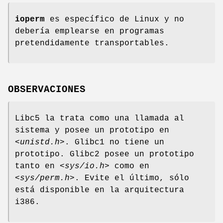
ioperm
es específico de Linux y no
debería emplearse en programas
pretendidamente transportables.
OBSERVACIONES
Libc5 la trata como una llamada al
sistema y posee un prototipo en
<unistd.h>
. Glibc1 no tiene un
prototipo. Glibc2 posee un prototipo
tanto en
<sys/io.h>
como en
<sys/perm.h>
. Evite el último, sólo
está disponible en la arquitectura
i386.