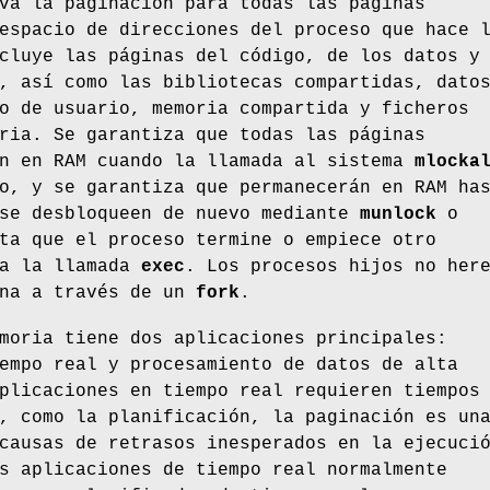
va la paginación para todas las páginas
espacio de direcciones del proceso que hace 
cluye las páginas del código, de los datos y
, así como las bibliotecas compartidas, dato
o de usuario, memoria compartida y ficheros
ria. Se garantiza que todas las páginas
án en RAM cuando la llamada al sistema
mlocka
o, y se garantiza que permanecerán en RAM ha
 se desbloqueen de nuevo mediante
munlock
o
ta que el proceso termine o empiece otro
 a la llamada
exec
. Los procesos hijos no her
ina a través de un
fork
.
moria tiene dos aplicaciones principales:
empo real y procesamiento de datos de alta
plicaciones en tiempo real requieren tiempos
, como la planificación, la paginación es un
causas de retrasos inesperados en la ejecuci
s aplicaciones de tiempo real normalmente