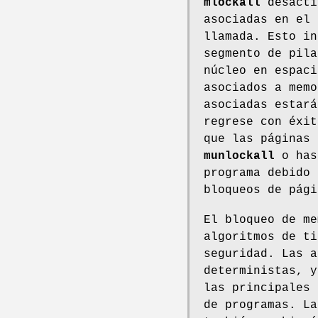
mlockall
desacti
asociadas en el 
llamada. Esto in
segmento de pila
núcleo en espaci
asociados a memo
asociadas estar
regrese con éxit
que las páginas
munlockall
o has
programa debido
bloqueos de pág
El bloqueo de me
algoritmos de ti
seguridad. Las a
deterministas, y
las principales 
de programas. La