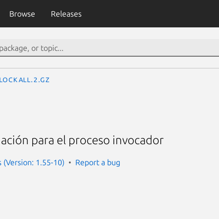
Browse
Releases
lockall.2.gz
nación para el proceso invocador
(Version: 1.55-10)
Report a bug