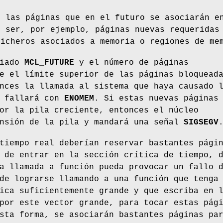
s las páginas que en el futuro se asociarán e
n ser, por ejemplo, páginas nuevas requeridas
ficheros asociados a memoria o regiones de me
fiado
MCL_FUTURE
y el número de páginas
e el límite superior de las páginas bloquead
nces la llamada al sistema que haya causado 
n fallará con
ENOMEM
. Si estas nuevas páginas
or la pila creciente, entonces el núcleo
ansión de la pila y mandará una señal
SIGSEGV
tiempo real deberían reservar bastantes pági
 de entrar en la sección crítica de tiempo, 
a llamada a función pueda provocar un fallo 
de lograrse llamando a una función que tenga
ica suficientemente grande y que escriba en 
por este vector grande, para tocar estas pág
sta forma, se asociarán bastantes páginas pa