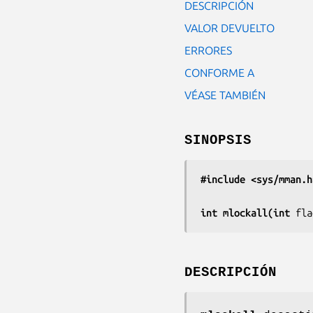
DESCRIPCIÓN
VALOR DEVUELTO
ERRORES
CONFORME A
VÉASE TAMBIÉN
SINOPSIS
#include <sys/mman.h
int mlockall(int 
fla
DESCRIPCIÓN