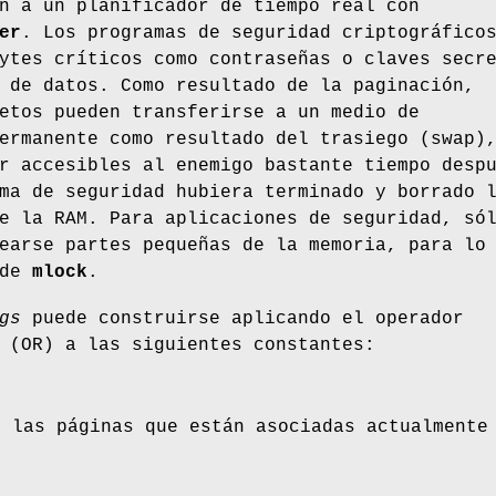
n a un planificador de tiempo real con
er
. Los programas de seguridad criptográfico
ytes críticos como contraseñas o claves secr
 de datos. Como resultado de la paginación,
etos pueden transferirse a un medio de
ermanente como resultado del trasiego (swap)
r accesibles al enemigo bastante tiempo desp
ma de seguridad hubiera terminado y borrado 
e la RAM. Para aplicaciones de seguridad, só
earse partes pequeñas de la memoria, para lo
 de
mlock
.
gs
puede construirse aplicando el operador
 (OR) a las siguientes constantes:
s las páginas que están asociadas actualmente