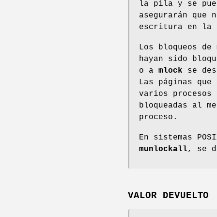
la pila y se pue
asegurarán que n
escritura en la 
Los bloqueos de 
hayan sido bloq
o a
mlock
se des
Las páginas que 
varios procesos 
bloqueadas al me
proceso.
En sistemas POS
munlockall
, se 
VALOR DEVUELTO