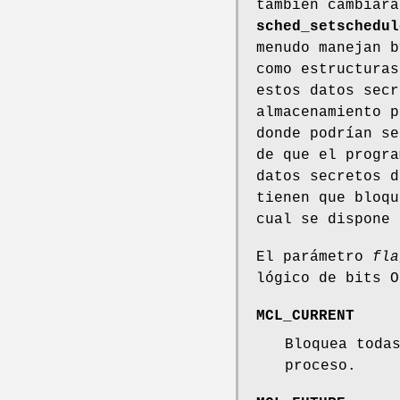
también cambiará
sched_setschedul
menudo manejan b
como estructuras
estos datos secr
almacenamiento p
donde podrían se
de que el progra
datos secretos d
tienen que bloqu
cual se dispone
El parámetro
fla
lógico de bits O
MCL_CURRENT
Bloquea toda
proceso.