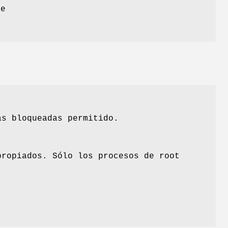
se
as bloqueadas permitido.
propiados. Sólo los procesos de root