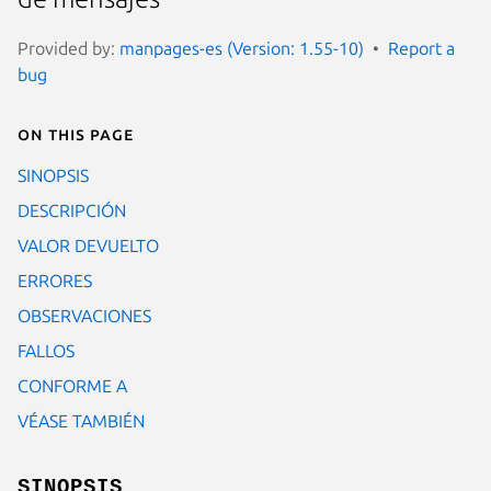
Provided by:
manpages-es (Version: 1.55-10)
Report a
bug
On this page
SINOPSIS
DESCRIPCIÓN
VALOR DEVUELTO
ERRORES
OBSERVACIONES
FALLOS
CONFORME A
VÉASE TAMBIÉN
SINOPSIS