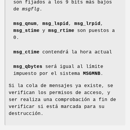
son fijados a los 9 bits más bajos
de
msgflg
.
msg_qnum
,
msg_lspid
,
msg_lrpid
,
msg_stime
y
msg_rtime
son puestos a
0.
msg_ctime
contendrá la hora actual
msg_qbytes
será igual al límite
impuesto por el sistema
MSGMNB
.
Si la cola de mensajes ya existe, se
verifican los permisos de acceso, y
ser realiza una comprobación a fin de
verificar si está marcada para su
destrucción.