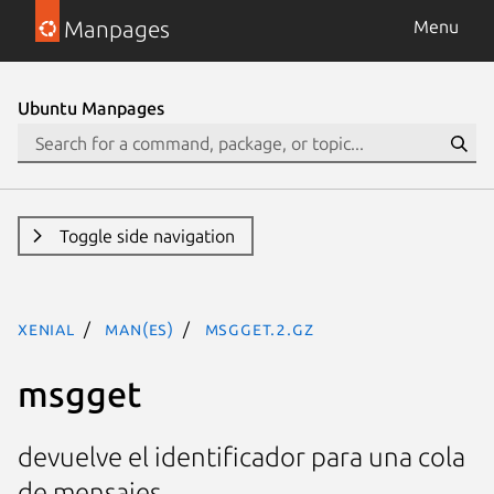
Manpages
Menu
Ubuntu Manpages
Toggle side navigation
xenial
man(es)
msgget.2.gz
msgget
devuelve el identificador para una cola
de mensajes