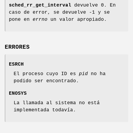
sched_rr_get_interval
devuelve 0. En
caso de error, se devuelve -1 y se
pone en
errno
un valor apropiado.
ERRORES
ESRCH
El proceso cuyo ID es
pid
no ha
podido ser encontrado.
ENOSYS
La llamada al sistema no está
implementada todavía.