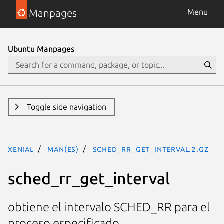
Manpages
Menu
Ubuntu Manpages
Toggle side navigation
xenial
man(es)
sched_rr_get_interval.2.gz
sched_rr_get_interval
obtiene el intervalo SCHED_RR para el
proceso especificado