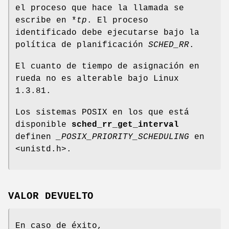
el proceso que hace la llamada se
escribe en *
tp
. El proceso
identificado debe ejecutarse bajo la
política de planificación
SCHED_RR
.
El cuanto de tiempo de asignación en
rueda no es alterable bajo Linux
1.3.81.
Los sistemas POSIX en los que está
disponible
sched_rr_get_interval
definen
_POSIX_PRIORITY_SCHEDULING
en
<unistd.h>.
VALOR DEVUELTO
En caso de éxito,