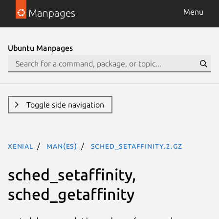
Manpages
Menu
Ubuntu Manpages
Toggle side navigation
xenial
man(es)
sched_setaffinity.2.gz
sched_setaffinity,
sched_getaffinity