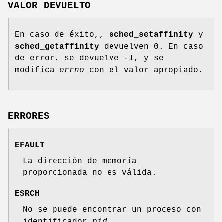
VALOR DEVUELTO
En caso de éxito,,
sched_setaffinity
y
sched_getaffinity
devuelven 0. En caso
de error, se devuelve -1, y se
modifica
errno
con el valor apropiado.
ERRORES
EFAULT
La dirección de memoria
proporcionada no es válida.
ESRCH
No se puede encontrar un proceso con
identificador
pid
.