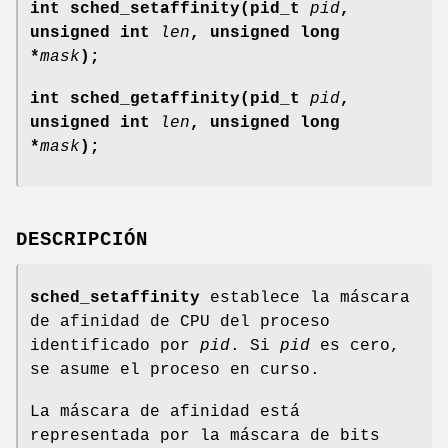
int sched_setaffinity(pid_t
pid
,
unsigned int
len
, unsigned long
*
mask
);
int sched_getaffinity(pid_t
pid
,
unsigned int
len
, unsigned long
*
mask
);
DESCRIPCIÓN
sched_setaffinity
establece la máscara
de afinidad de CPU del proceso
identificado por
pid
. Si
pid
es cero,
se asume el proceso en curso.
La máscara de afinidad está
representada por la máscara de bits