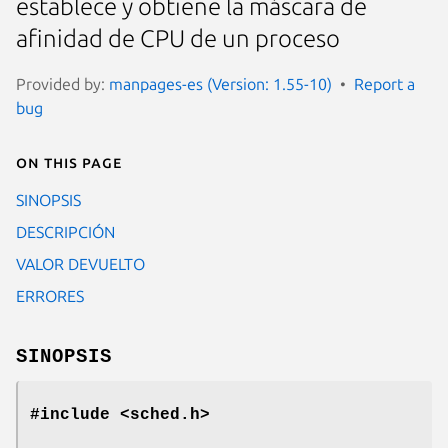
establece y obtiene la máscara de
afinidad de CPU de un proceso
Provided by:
manpages-es (Version: 1.55-10)
Report a
bug
On this page
SINOPSIS
DESCRIPCIÓN
VALOR DEVUELTO
ERRORES
SINOPSIS
#include <sched.h>