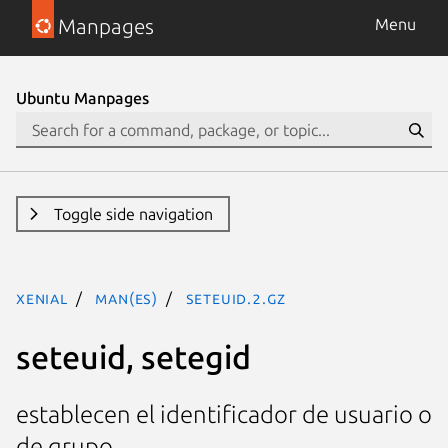
Manpages
Menu
Ubuntu Manpages
Toggle side navigation
xenial
man(es)
seteuid.2.gz
seteuid, setegid
establecen el identificador de usuario o
de grupo