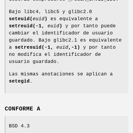
Bajo libc4, libc5 y glibc2.0
seteuid(
euid
)
es equivalente a
setreuid(-1,
euid
)
y por tanto puede
cambiar el identificador de usuario
guardado. Bajo glibc2.1 es equivalente
a
setresuid(-1,
euid
,-1)
y por tanto
no modifica el identificador de
usuario guardado.
Las mismas anotaciones se aplican a
setegid
.
CONFORME A
BSD 4.3