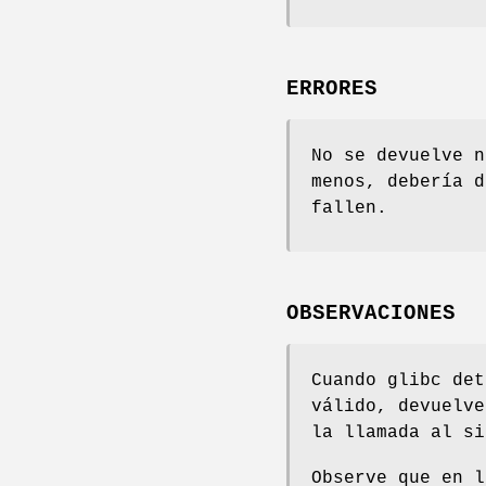
ERRORES
No se devuelve n
menos, debería 
fallen.
OBSERVACIONES
Cuando glibc det
válido, devuelv
la llamada al si
Observe que en l