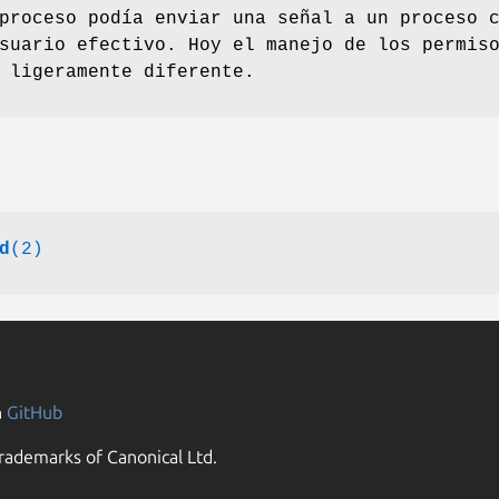
proceso podía enviar una señal a un proceso 
suario efectivo. Hoy el manejo de los permis
 ligeramente diferente.
d
(2)
n
GitHub
rademarks of Canonical Ltd.