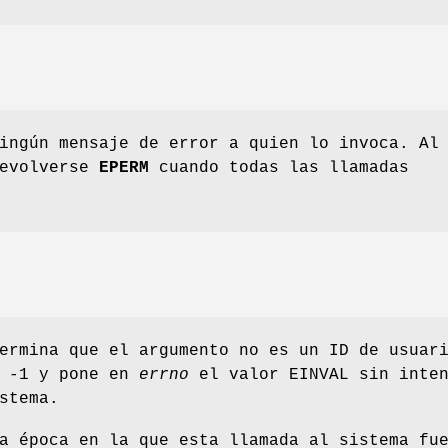
ingún mensaje de error a quien lo invoca. Al
devolverse
EPERM
cuando todas las llamadas
ermina que el argumento no es un ID de usuar
e -1 y pone en
errno
el valor EINVAL sin inten
stema.
a época en la que esta llamada al sistema fu