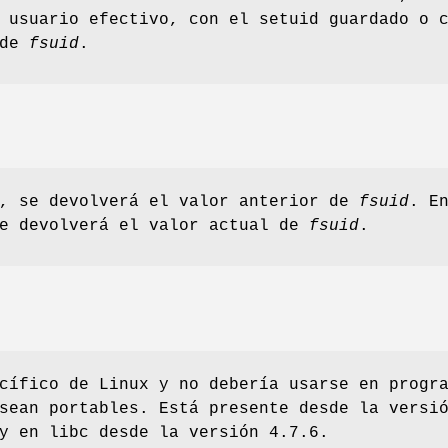
 usuario efectivo, con el setuid guardado o 
 de
fsuid
.
o, se devolverá el valor anterior de
fsuid
. E
se devolverá el valor actual de
fsuid
.
cífico de Linux y no debería usarse en progr
sean portables. Está presente desde la versi
y en libc desde la versión 4.7.6.