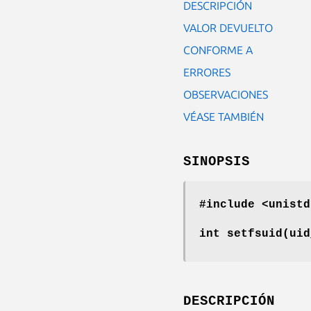
DESCRIPCIÓN
VALOR DEVUELTO
CONFORME A
ERRORES
OBSERVACIONES
VÉASE TAMBIÉN
SINOPSIS
#include <unistd
int setfsuid(ui
DESCRIPCIÓN