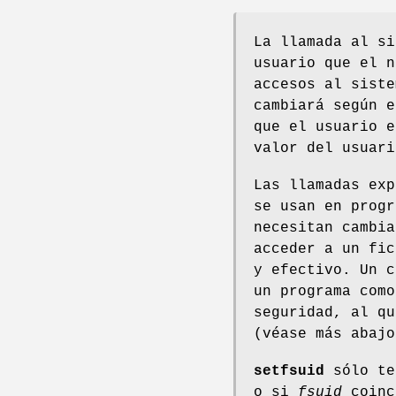
La llamada al s
usuario que el n
accesos al sist
cambiará según e
que el usuario 
valor del usuari
Las llamadas ex
se usan en progr
necesitan cambia
acceder a un fic
y efectivo. Un c
un programa como
seguridad, al qu
(véase más abajo
setfsuid
sólo te
o si
fsuid
coinc