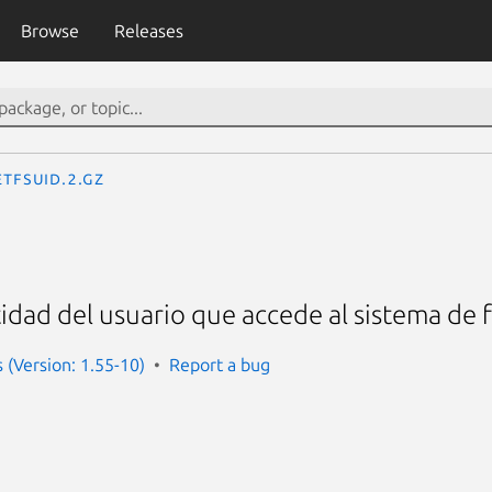
Browse
Releases
etfsuid.2.gz
tidad del usuario que accede al sistema de 
(Version: 1.55-10)
Report a bug