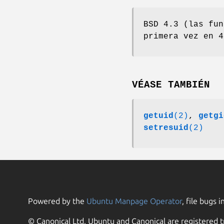
BSD 4.3 (las fu
primera vez en 4
VÉASE TAMBIÉN
getuid
(2)
,
getgi
setresuid
(2)
Powered by the
Ubuntu Manpage Operator
, file bugs i
© Canonical Ltd. Ubuntu and Canonical are registered t