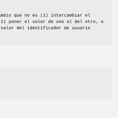
ambio que no es (1) intercambiar el
(2) poner el valor de uno al del otro, o
 valor del identificador de usuario
n