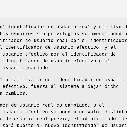
el identificador de usuario real y efectivo 
Los usuarios sin privilegios solamente puede
ificador de usuario real por el identificado
l identificador de usuario efectivo, y el
 usuario efectivo por el identificador de
 identificador de usuario efectivo o el
 usuario guardado.
1 para el valor del identificador de usuario
 efectivo, fuerza al sistema a dejar dicho
n cambios.
dor de usuario real es cambiado, o el
 usuario efectivo se pone a un valor distint
r de usuario real previo, el identificador d
 será puesto al nuevo identificador de usuar