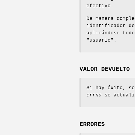
efectivo.
De manera compl
identificador de
aplicándose todo
"usuario".
VALOR DEVUELTO
Si hay éxito, se
errno
se actuali
ERRORES