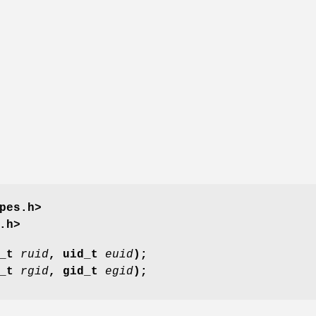
pes.h>
.h>
d_t
ruid
, uid_t
euid
);
d_t
rgid
, gid_t
egid
);