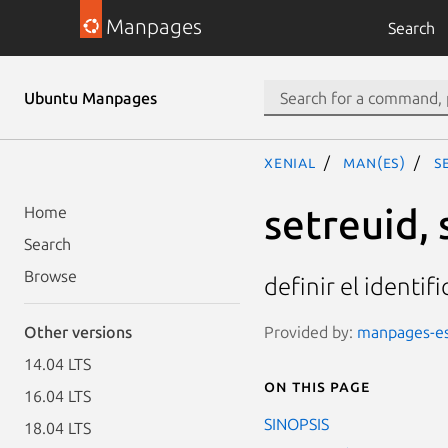
Manpages
Search
Ubuntu Manpages
xenial
man(es)
s
setreuid, 
Home
Search
Browse
definir el identif
Provided by:
manpages-es 
Other versions
14.04 LTS
On this page
16.04 LTS
SINOPSIS
18.04 LTS