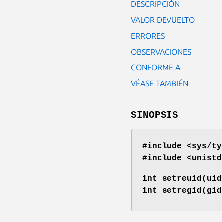
DESCRIPCIÓN
VALOR DEVUELTO
ERRORES
OBSERVACIONES
CONFORME A
VÉASE TAMBIÉN
SINOPSIS
#include <sys/ty
#include <unistd
int setreuid(ui
int setregid(gi