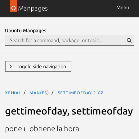
Manpages
Menu
Ubuntu Manpages
Toggle side navigation
xenial
man(es)
settimeofday.2.gz
gettimeofday, settimeofday
pone u obtiene la hora