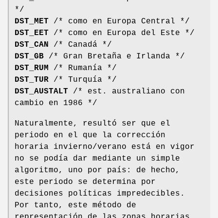
*/
DST_MET
/* como en Europa Central */
DST_EET
/* como en Europa del Este */
DST_CAN
/* Canadá */
DST_GB
/* Gran Bretaña e Irlanda */
DST_RUM
/* Rumanía */
DST_TUR
/* Turquía */
DST_AUSTALT
/* est. australiano con
cambio en 1986 */
Naturalmente, resultó ser que el
periodo en el que la corrección
horaria invierno/verano está en vigor
no se podía dar mediante un simple
algoritmo, uno por país: de hecho,
este periodo se determina por
decisiones políticas impredecibles.
Por tanto, este método de
representación de las zonas horarias