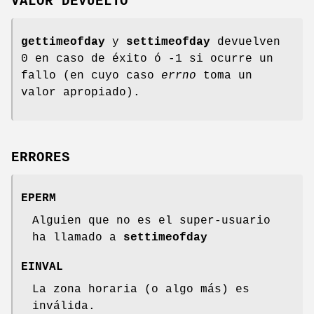
VALOR DEVUELTO
gettimeofday
y
settimeofday
devuelven
0 en caso de éxito ó -1 si ocurre un
fallo (en cuyo caso
errno
toma un
valor apropiado).
ERRORES
EPERM
Alguien que no es el super-usuario
ha llamado a
settimeofday
EINVAL
La zona horaria (o algo más) es
inválida.