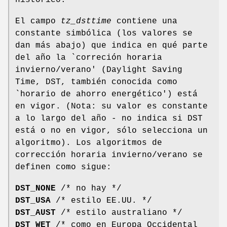
El campo
tz_dsttime
contiene una
constante simbólica (los valores se
dan más abajo) que indica en qué parte
del año la `correción horaria
invierno/verano' (Daylight Saving
Time, DST, también conocida como
`horario de ahorro energético') está
en vigor. (Nota: su valor es constante
a lo largo del año - no indica si DST
está o no en vigor, sólo selecciona un
algoritmo). Los algoritmos de
corrección horaria invierno/verano se
definen como sigue:
DST_NONE
/* no hay */
DST_USA
/* estilo EE.UU. */
DST_AUST
/* estilo australiano */
DST_WET
/* como en Europa Occidental