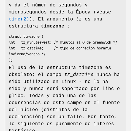
y da el númer de segundos y
microsegundos desde la Época (véase
time
(2)
). El argumento
tz
es una
estructura
timezone
:
struct timezone {

int   tz_minuteswest; /* minutos al O de Greenwich */

int   tz_dsttime;     /* tipo de correción horaria 
invierno/verano */

};
El uso de la estructura timezone es
obsoleto; el campo
tz_dsttime
nunca ha
sido utilizado en Linux - no lo ha
sido y nunca será soportado por libc o
glibc. Todas y cada una de las
ocurrencias de este campo en el fuente
del núcleo (distintas de la
declaración) son un fallo. Por tanto,
lo siguiente es puramente de interés
histórico.