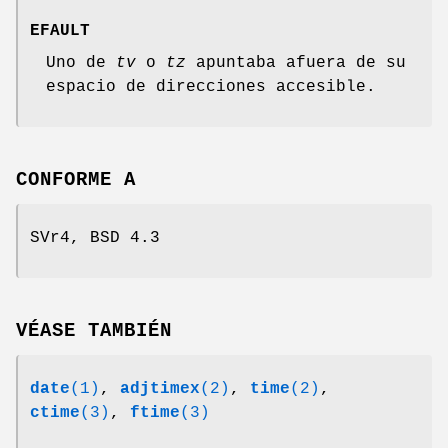
EFAULT
Uno de
tv
o
tz
apuntaba afuera de su
espacio de direcciones accesible.
CONFORME A
SVr4, BSD 4.3
VÉASE TAMBIÉN
date
(1)
,
adjtimex
(2)
,
time
(2)
,
ctime
(3)
,
ftime
(3)