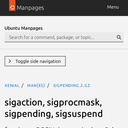
Manpages
Menu
Ubuntu Manpages
Toggle side navigation
xenial
man(es)
sigpending.2.gz
sigaction, sigprocmask,
sigpending, sigsuspend