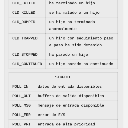
CLD_EXITED
ha terminado un hijo
CLD_KILLED
se ha matado a un hijo
CLD_DUMPED
un hijo ha terminado
anormalmente
CLD_TRAPPED
un hijo con seguimiento paso
a paso ha sido detenido
CLD_STOPPED
ha parado un hijo
CLD_CONTINUED
un hijo parado ha continuado
SIGPOLL
POLL_IN
datos de entrada disponibles
POLL_OUT
buffers de salida disponibles
POLL_MSG
mensaje de entrada disponible
POLL_ERR
error de E/S
POLL_PRI
entrada de alta prioridad