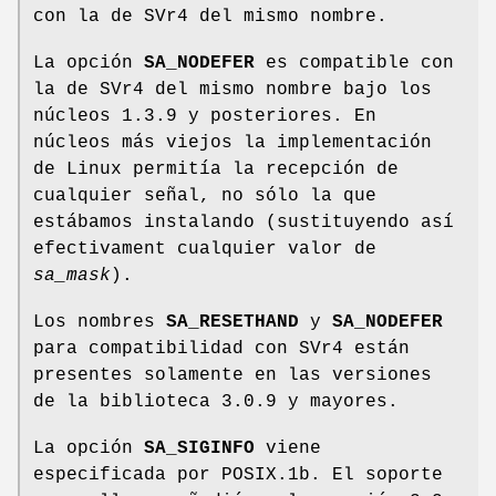
con la de SVr4 del mismo nombre.
La opción
SA_NODEFER
es compatible con
la de SVr4 del mismo nombre bajo los
núcleos 1.3.9 y posteriores. En
núcleos más viejos la implementación
de Linux permitía la recepción de
cualquier señal, no sólo la que
estábamos instalando (sustituyendo así
efectivament cualquier valor de
sa_mask
).
Los nombres
SA_RESETHAND
y
SA_NODEFER
para compatibilidad con SVr4 están
presentes solamente en las versiones
de la biblioteca 3.0.9 y mayores.
La opción
SA_SIGINFO
viene
especificada por POSIX.1b. El soporte