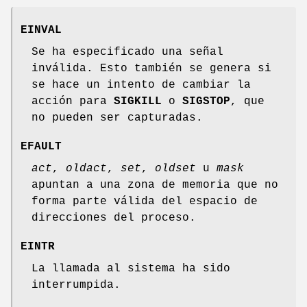
EINVAL
Se ha especificado una señal
inválida. Esto también se genera si
se hace un intento de cambiar la
acción para
SIGKILL
o
SIGSTOP
, que
no pueden ser capturadas.
EFAULT
act
,
oldact
,
set
,
oldset
u
mask
apuntan a una zona de memoria que no
forma parte válida del espacio de
direcciones del proceso.
EINTR
La llamada al sistema ha sido
interrumpida.