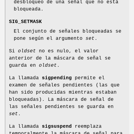
desbloqueo de una señal que no está
bloqueada.
SIG_SETMASK
El conjunto de señales bloqueadas se
pone según el argumento
set
.
Si
oldset
no es nulo, el valor
anterior de la máscara de señal se
guarda en
oldset
.
La llamada
sigpending
permite el
examen de señales pendientes (las que
han sido producidas mientras estaban
bloqueadas). La máscara de señal de
las señales pendientes se guarda en
set
.
La llamada
sigsuspend
reemplaza
temporalmente la máscara de señal para