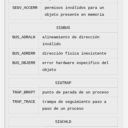
SEGV_ACCERR
permisos inválidos para un
objeto presente en memoria
SIGBUS
BUS_ADRALN
alineamiento de dirección
inválido
BUS_ADRERR
dirección física inexistente
BUS_OBJERR
error hardware específico del
objeto
SIGTRAP
TRAP_BRKPT
punto de parada de un proceso
TRAP_TRACE
trampa de seguimiento paso a
paso de un proceso
SIGCHLD