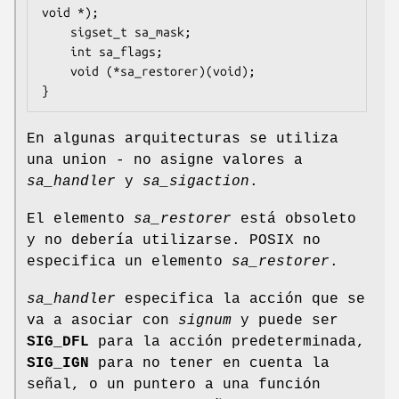
void *);

    sigset_t sa_mask;

    int sa_flags;

    void (*sa_restorer)(void);

}
En algunas arquitecturas se utiliza
una union - no asigne valores a
sa_handler
y
sa_sigaction
.
El elemento
sa_restorer
está obsoleto
y no debería utilizarse. POSIX no
especifica un elemento
sa_restorer
.
sa_handler
especifica la acción que se
va a asociar con
signum
y puede ser
SIG_DFL
para la acción predeterminada,
SIG_IGN
para no tener en cuenta la
señal, o un puntero a una función