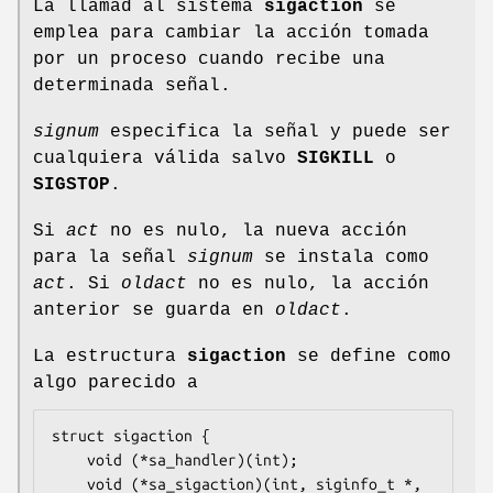
La llamad al sistema
sigaction
se
emplea para cambiar la acción tomada
por un proceso cuando recibe una
determinada señal.
signum
especifica la señal y puede ser
cualquiera válida salvo
SIGKILL
o
SIGSTOP
.
Si
act
no es nulo, la nueva acción
para la señal
signum
se instala como
act
. Si
oldact
no es nulo, la acción
anterior se guarda en
oldact
.
La estructura
sigaction
se define como
algo parecido a
struct sigaction {

    void (*sa_handler)(int);

    void (*sa_sigaction)(int, siginfo_t *, 