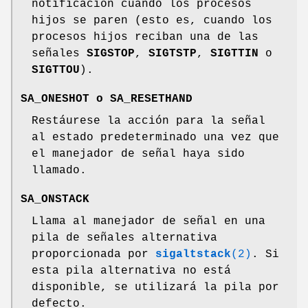
notificación cuando los procesos
hijos se paren (esto es, cuando los
procesos hijos reciban una de las
señales
SIGSTOP
,
SIGTSTP
,
SIGTTIN
o
SIGTTOU
).
SA_ONESHOT
o
SA_RESETHAND
Restáurese la acción para la señal
al estado predeterminado una vez que
el manejador de señal haya sido
llamado.
SA_ONSTACK
Llama al manejador de señal en una
pila de señales alternativa
proporcionada por
sigaltstack
(2)
. Si
esta pila alternativa no está
disponible, se utilizará la pila por
defecto.