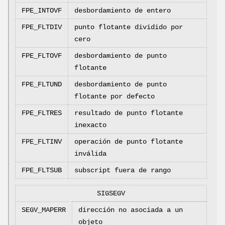
FPE_INTOVF
desbordamiento de entero
FPE_FLTDIV
punto flotante dividido por
cero
FPE_FLTOVF
desbordamiento de punto
flotante
FPE_FLTUND
desbordamiento de punto
flotante por defecto
FPE_FLTRES
resultado de punto flotante
inexacto
FPE_FLTINV
operación de punto flotante
inválida
FPE_FLTSUB
subscript fuera de rango
SIGSEGV
SEGV_MAPERR
dirección no asociada a un
objeto