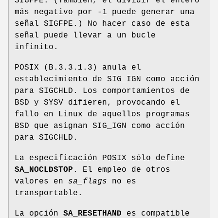
SIGFPE. (También, el dividir el entero
más negativo por -1 puede generar una
señal SIGFPE.) No hacer caso de esta
señal puede llevar a un bucle
infinito.
POSIX (B.3.3.1.3) anula el
establecimiento de SIG_IGN como acción
para SIGCHLD. Los comportamientos de
BSD y SYSV difieren, provocando el
fallo en Linux de aquellos programas
BSD que asignan SIG_IGN como acción
para SIGCHLD.
La especificación POSIX sólo define
SA_NOCLDSTOP
. El empleo de otros
valores en
sa_flags
no es
transportable.
La opción
SA_RESETHAND
es compatible