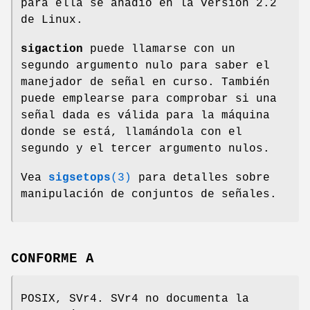
para ella se añadió en la versión 2.2
de Linux.
sigaction
puede llamarse con un
segundo argumento nulo para saber el
manejador de señal en curso. También
puede emplearse para comprobar si una
señal dada es válida para la máquina
donde se está, llamándola con el
segundo y el tercer argumento nulos.
Vea
sigsetops
(3)
para detalles sobre
manipulación de conjuntos de señales.
CONFORME A
POSIX, SVr4. SVr4 no documenta la