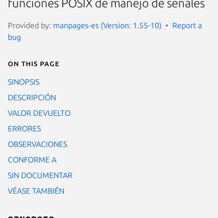
funciones POSIX de manejo de señales
Provided by:
manpages-es (Version: 1.55-10)
Report a
bug
On this page
SINOPSIS
DESCRIPCIÓN
VALOR DEVUELTO
ERRORES
OBSERVACIONES
CONFORME A
SIN DOCUMENTAR
VÉASE TAMBIÉN