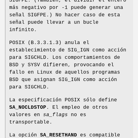
SIGFPE. (También, el dividir el entero
más negativo por -1 puede generar una
señal SIGFPE.) No hacer caso de esta
señal puede llevar a un bucle
infinito.
POSIX (B.3.3.1.3) anula el
establecimiento de SIG_IGN como acción
para SIGCHLD. Los comportamientos de
BSD y SYSV difieren, provocando el
fallo en Linux de aquellos programas
BSD que asignan SIG_IGN como acción
para SIGCHLD.
La especificación POSIX sólo define
SA_NOCLDSTOP
. El empleo de otros
valores en
sa_flags
no es
transportable.
La opción
SA_RESETHAND
es compatible