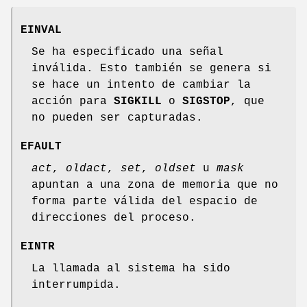
EINVAL
Se ha especificado una señal
inválida. Esto también se genera si
se hace un intento de cambiar la
acción para
SIGKILL
o
SIGSTOP
, que
no pueden ser capturadas.
EFAULT
act
,
oldact
,
set
,
oldset
u
mask
apuntan a una zona de memoria que no
forma parte válida del espacio de
direcciones del proceso.
EINTR
La llamada al sistema ha sido
interrumpida.