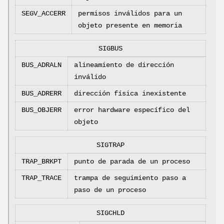
SEGV_ACCERR
permisos inválidos para un
objeto presente en memoria
SIGBUS
BUS_ADRALN
alineamiento de dirección
inválido
BUS_ADRERR
dirección física inexistente
BUS_OBJERR
error hardware específico del
objeto
SIGTRAP
TRAP_BRKPT
punto de parada de un proceso
TRAP_TRACE
trampa de seguimiento paso a
paso de un proceso
SIGCHLD