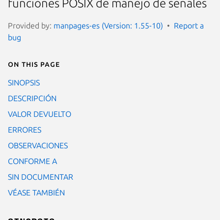
funciones POSIX de manejo de señales
Provided by:
manpages-es (Version: 1.55-10)
Report a
bug
On this page
SINOPSIS
DESCRIPCIÓN
VALOR DEVUELTO
ERRORES
OBSERVACIONES
CONFORME A
SIN DOCUMENTAR
VÉASE TAMBIÉN