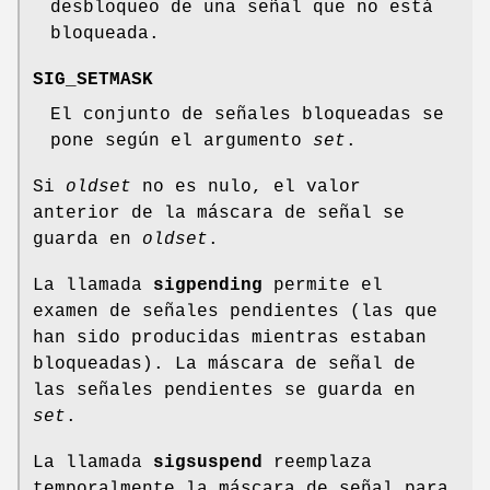
desbloqueo de una señal que no está
bloqueada.
SIG_SETMASK
El conjunto de señales bloqueadas se
pone según el argumento
set
.
Si
oldset
no es nulo, el valor
anterior de la máscara de señal se
guarda en
oldset
.
La llamada
sigpending
permite el
examen de señales pendientes (las que
han sido producidas mientras estaban
bloqueadas). La máscara de señal de
las señales pendientes se guarda en
set
.
La llamada
sigsuspend
reemplaza
temporalmente la máscara de señal para