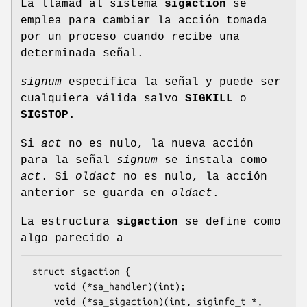
La llamad al sistema
sigaction
se
emplea para cambiar la acción tomada
por un proceso cuando recibe una
determinada señal.
signum
especifica la señal y puede ser
cualquiera válida salvo
SIGKILL
o
SIGSTOP
.
Si
act
no es nulo, la nueva acción
para la señal
signum
se instala como
act
. Si
oldact
no es nulo, la acción
anterior se guarda en
oldact
.
La estructura
sigaction
se define como
algo parecido a
struct sigaction {

    void (*sa_handler)(int);

    void (*sa_sigaction)(int, siginfo_t *, 