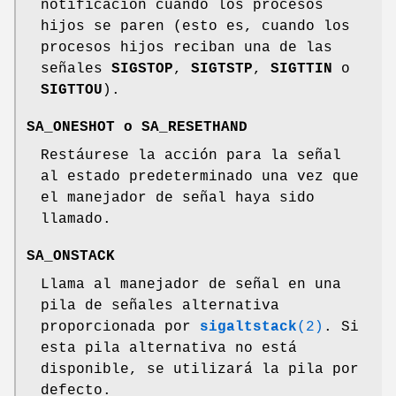
notificación cuando los procesos
hijos se paren (esto es, cuando los
procesos hijos reciban una de las
señales
SIGSTOP
,
SIGTSTP
,
SIGTTIN
o
SIGTTOU
).
SA_ONESHOT
o
SA_RESETHAND
Restáurese la acción para la señal
al estado predeterminado una vez que
el manejador de señal haya sido
llamado.
SA_ONSTACK
Llama al manejador de señal en una
pila de señales alternativa
proporcionada por
sigaltstack
(2)
. Si
esta pila alternativa no está
disponible, se utilizará la pila por
defecto.