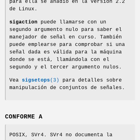
para ella se añadió en la versión 2.2
de Linux.
sigaction
puede llamarse con un
segundo argumento nulo para saber el
manejador de señal en curso. También
puede emplearse para comprobar si una
señal dada es válida para la máquina
donde se está, llamándola con el
segundo y el tercer argumento nulos.
Vea
sigsetops
(3)
para detalles sobre
manipulación de conjuntos de señales.
CONFORME A
POSIX, SVr4. SVr4 no documenta la