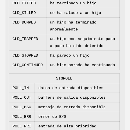
CLD_EXITED
ha terminado un hijo
CLD_KILLED
se ha matado a un hijo
CLD_DUMPED
un hijo ha terminado
anormalmente
CLD_TRAPPED
un hijo con seguimiento paso
a paso ha sido detenido
CLD_STOPPED
ha parado un hijo
CLD_CONTINUED
un hijo parado ha continuado
SIGPOLL
POLL_IN
datos de entrada disponibles
POLL_OUT
buffers de salida disponibles
POLL_MSG
mensaje de entrada disponible
POLL_ERR
error de E/S
POLL_PRI
entrada de alta prioridad