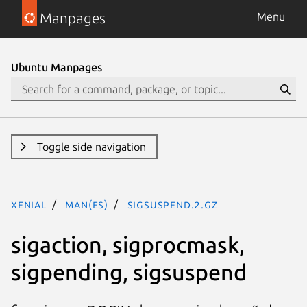
Manpages
Menu
Ubuntu Manpages
Toggle side navigation
xenial
man(es)
sigsuspend.2.gz
sigaction, sigprocmask,
sigpending, sigsuspend