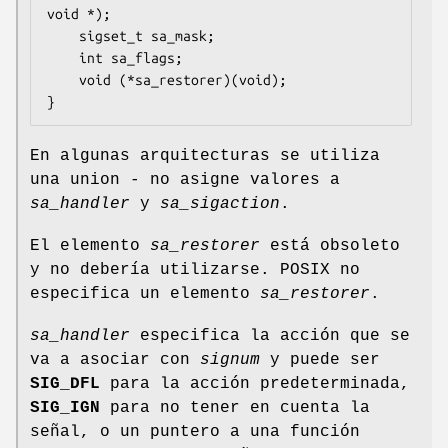
void *);

    sigset_t sa_mask;

    int sa_flags;

    void (*sa_restorer)(void);

}
En algunas arquitecturas se utiliza
una union - no asigne valores a
sa_handler
y
sa_sigaction
.
El elemento
sa_restorer
está obsoleto
y no debería utilizarse. POSIX no
especifica un elemento
sa_restorer
.
sa_handler
especifica la acción que se
va a asociar con
signum
y puede ser
SIG_DFL
para la acción predeterminada,
SIG_IGN
para no tener en cuenta la
señal, o un puntero a una función