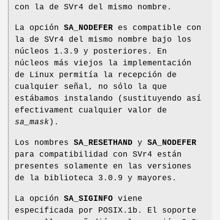
con la de SVr4 del mismo nombre.
La opción
SA_NODEFER
es compatible con
la de SVr4 del mismo nombre bajo los
núcleos 1.3.9 y posteriores. En
núcleos más viejos la implementación
de Linux permitía la recepción de
cualquier señal, no sólo la que
estábamos instalando (sustituyendo así
efectivament cualquier valor de
sa_mask
).
Los nombres
SA_RESETHAND
y
SA_NODEFER
para compatibilidad con SVr4 están
presentes solamente en las versiones
de la biblioteca 3.0.9 y mayores.
La opción
SA_SIGINFO
viene
especificada por POSIX.1b. El soporte