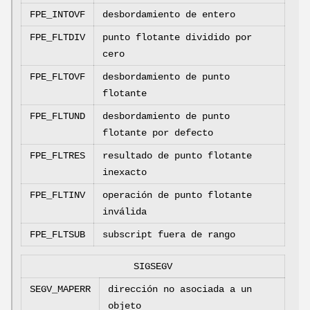
FPE_INTOVF
desbordamiento de entero
FPE_FLTDIV
punto flotante dividido por
cero
FPE_FLTOVF
desbordamiento de punto
flotante
FPE_FLTUND
desbordamiento de punto
flotante por defecto
FPE_FLTRES
resultado de punto flotante
inexacto
FPE_FLTINV
operación de punto flotante
inválida
FPE_FLTSUB
subscript fuera de rango
SIGSEGV
SEGV_MAPERR
dirección no asociada a un
objeto