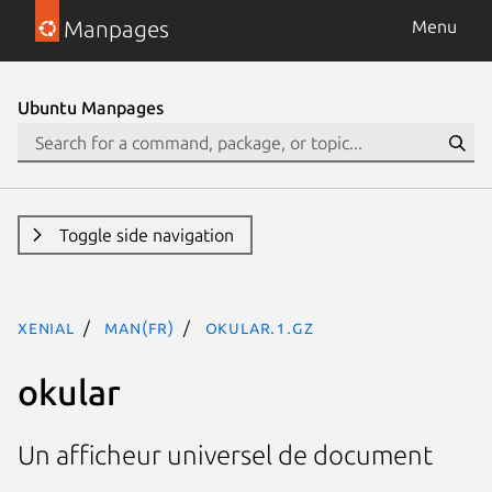
Manpages
Menu
Ubuntu Manpages
Toggle side navigation
xenial
man(fr)
okular.1.gz
okular
Un afficheur universel de document