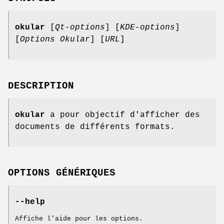
okular
[
Qt-options
] [
KDE-options
]
[
Options Okular
] [
URL
]
DESCRIPTION
okular
a pour objectif d'afficher des
documents de différents formats.
OPTIONS GÉNÉRIQUES
--help
Affiche l'aide pour les options.