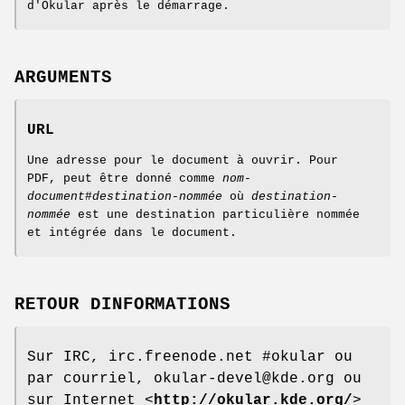
d'Okular après le démarrage.
ARGUMENTS
URL
Une adresse pour le document à ouvrir. Pour
PDF, peut être donné comme
nom-
document
#
destination-nommée
où
destination-
nommée
est une destination particulière nommée
et intégrée dans le document.
RETOUR DINFORMATIONS
Sur IRC, irc.freenode.net #okular ou
par courriel, okular-devel@kde.org ou
sur Internet <
http://okular.kde.org/
>