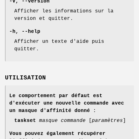
-V
,
--version
Afficher les informations sur la
version et quitter.
-h
,
--help
Afficher un texte d'aide puis
quitter.
UTILISATION
Le comportement par défaut est
d'exécuter une nouvelle commande avec
un masque d'affinité donné :
taskset
masque
commande
[
paramètres
]
Vous pouvez également récupérer