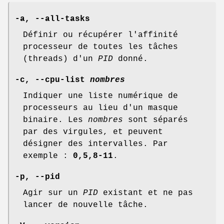
-a
,
--all-tasks
Définir ou récupérer l'affinité
processeur de toutes les tâches
(threads) d'un
PID
donné.
-c
,
--cpu-list
nombres
Indiquer une liste numérique de
processeurs au lieu d'un masque
binaire. Les
nombres
sont séparés
par des virgules, et peuvent
désigner des intervalles. Par
exemple :
0,5,8-11
.
-p
,
--pid
Agir sur un
PID
existant et ne pas
lancer de nouvelle tâche.