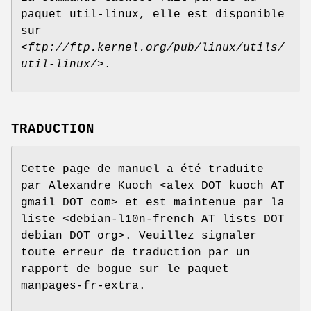
paquet util-linux, elle est disponible
sur
<
ftp://ftp.kernel.org/pub/linux/utils/
util-linux/
>.
TRADUCTION
Cette page de manuel a été traduite
par Alexandre Kuoch <alex DOT kuoch AT
gmail DOT com> et est maintenue par la
liste <debian-l10n-french AT lists DOT
debian DOT org>. Veuillez signaler
toute erreur de traduction par un
rapport de bogue sur le paquet
manpages-fr-extra.