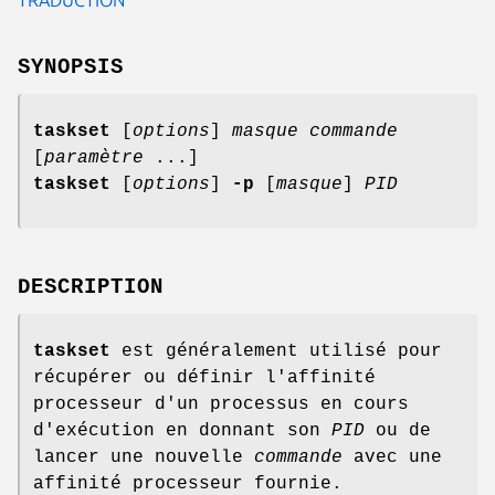
SYNOPSIS
taskset
[
options
]
masque
commande
[
paramètre
...]
taskset
[
options
]
-p
[
masque
]
PID
DESCRIPTION
taskset
est généralement utilisé pour
récupérer ou définir l'affinité
processeur d'un processus en cours
d'exécution en donnant son
PID
ou de
lancer une nouvelle
commande
avec une
affinité processeur fournie.