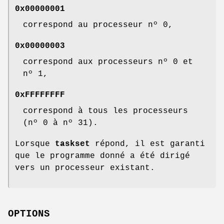
0x00000001
correspond au processeur nº 0,
0x00000003
correspond aux processeurs nº 0 et
nº 1,
0xFFFFFFFF
correspond à tous les processeurs
(nº 0 à nº 31).
Lorsque
taskset
répond, il est garanti
que le programme donné a été dirigé
vers un processeur existant.
OPTIONS