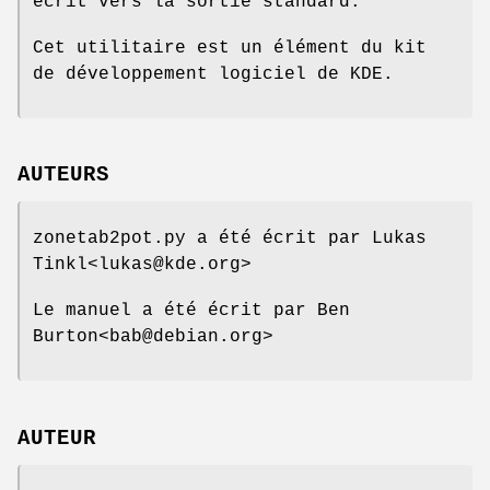
écrit vers la sortie standard.
Cet utilitaire est un élément du kit
de développement logiciel de KDE.
AUTEURS
zonetab2pot.py a été écrit par Lukas
Tinkl<lukas@kde.org>
Le manuel a été écrit par Ben
Burton<bab@debian.org>
AUTEUR