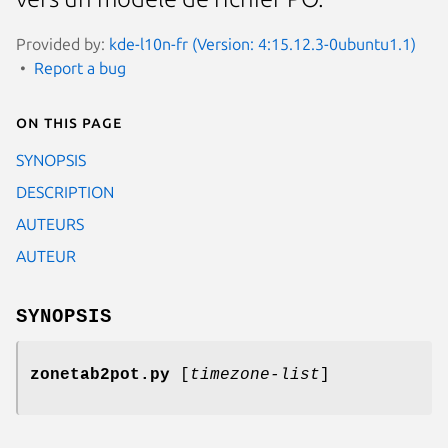
Provided by:
kde-l10n-fr (Version: 4:15.12.3-0ubuntu1.1)
Report a bug
On this page
SYNOPSIS
DESCRIPTION
AUTEURS
AUTEUR
SYNOPSIS
zonetab2pot.py
[
timezone-list
]