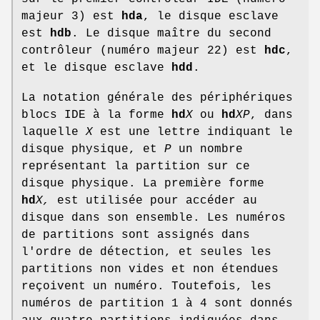
majeur 3) est
hda
, le disque esclave
est
hdb
. Le disque maître du second
contrôleur (numéro majeur 22) est
hdc
,
et le disque esclave
hdd
.
La notation générale des périphériques
blocs IDE à la forme
hd
X
ou
hd
XP
, dans
laquelle
X
est une lettre indiquant le
disque physique, et
P
un nombre
représentant la partition sur ce
disque physique. La première forme
hd
X,
est utilisée pour accéder au
disque dans son ensemble. Les numéros
de partitions sont assignés dans
l'ordre de détection, et seules les
partitions non vides et non étendues
reçoivent un numéro. Toutefois, les
numéros de partition 1 à 4 sont donnés