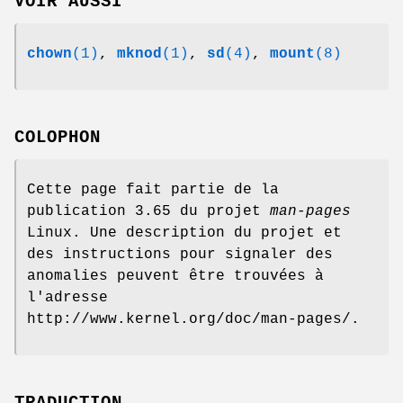
VOIR AUSSI
chown
(1)
,
mknod
(1)
,
sd
(4)
,
mount
(8)
COLOPHON
Cette page fait partie de la
publication 3.65 du projet
man-pages
Linux. Une description du projet et
des instructions pour signaler des
anomalies peuvent être trouvées à
l'adresse
http://www.kernel.org/doc/man-pages/.
TRADUCTION