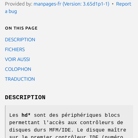
Provided by:
manpages-fr (Version: 3.65d1p1-1)
Report
a bug
On this page
DESCRIPTION
FICHIERS
VOIR AUSSI
COLOPHON
TRADUCTION
DESCRIPTION
Les
hd*
sont des périphériques blocs
permettant l'accès aux contrôleurs de
disques durs MFM/IDE. Le disque maître
sur le premier contrôleur IDE (numéro