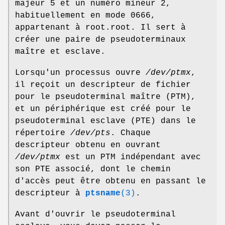
majeur 5 et un numéro mineur 2,
habituellement en mode 0666,
appartenant à root.root. Il sert à
créer une paire de pseudoterminaux
maître et esclave.
Lorsqu'un processus ouvre
/dev/ptmx
,
il reçoit un descripteur de fichier
pour le pseudoterminal maître (PTM),
et un périphérique est créé pour le
pseudoterminal esclave (PTE) dans le
répertoire
/dev/pts
. Chaque
descripteur obtenu en ouvrant
/dev/ptmx
est un PTM indépendant avec
son PTE associé, dont le chemin
d'accès peut être obtenu en passant le
descripteur à
ptsname
(3)
.
Avant d'ouvrir le pseudoterminal