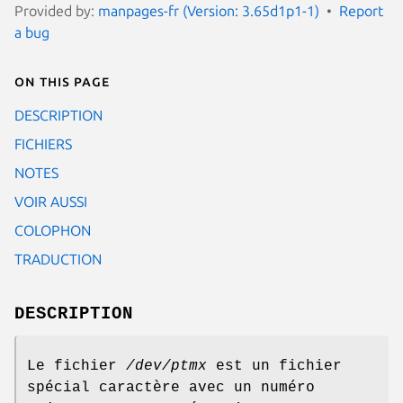
Provided by:
manpages-fr (Version: 3.65d1p1-1)
Report
a bug
On this page
DESCRIPTION
FICHIERS
NOTES
VOIR AUSSI
COLOPHON
TRADUCTION
DESCRIPTION
Le fichier
/dev/ptmx
est un fichier
spécial caractère avec un numéro