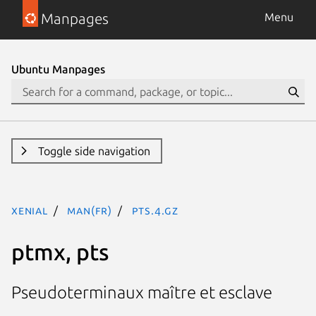
Manpages
Menu
Ubuntu Manpages
Toggle side navigation
xenial
man(fr)
pts.4.gz
ptmx, pts
Pseudoterminaux maître et esclave