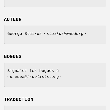
AUTEUR
George Staikos <
staikos@wnedorg
>
BOGUES
Signalez les bogues à
<
procps@freelists.org
>
TRADUCTION