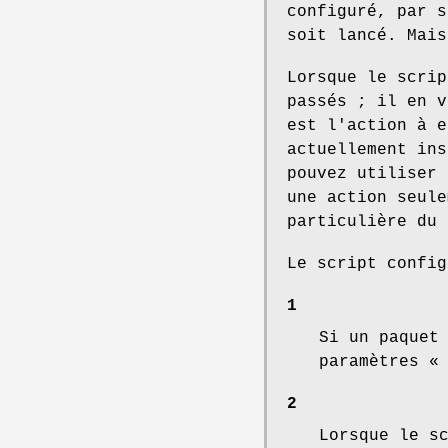
configuré, par s
soit lancé. Mais
Lorsque le scrip
passés ; il en v
est l'action à e
actuellement ins
pouvez utiliser 
une action seule
particulière du 
Le script config
1
Si un paquet
paramètres «
2
Lorsque le s