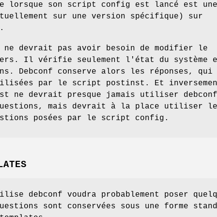
e lorsque son script config est lancé est un
tuellement sur une version spécifique) sur
.
 ne devrait pas avoir besoin de modifier le
ers. Il vérifie seulement l'état du système 
ns. Debconf conserve alors les réponses, qui
ilisées par le script postinst. Et inverseme
st ne devrait presque jamais utiliser debcon
uestions, mais devrait à la place utiliser l
stions posées par le script config.
LATES
ilise debconf voudra probablement poser quel
uestions sont conservées sous une forme stan