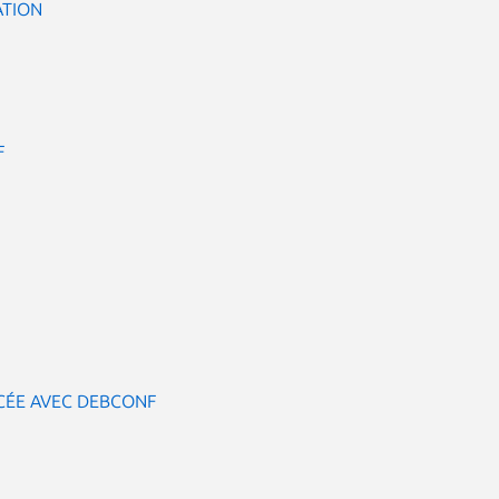
ATION
F
ÉE AVEC DEBCONF