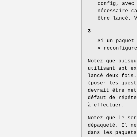
config, avec
nécessaire c
être lancé. 
3
Si un paquet
« reconfigur
Notez que puisqu
utilisant apt ex
lancé deux fois.
(poser les quest
devrait être net
défaut de répéte
à effectuer.
Notez que le scr
dépaqueté. Il ne
dans les paquets