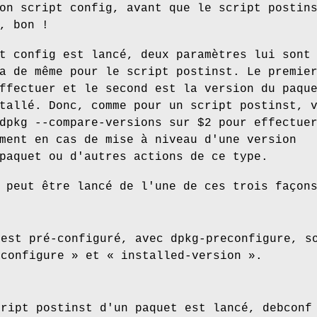
on script config, avant que le script postin
, bon !
t config est lancé, deux paramètres lui sont
a de même pour le script postinst. Le premie
ffectuer et le second est la version du paqu
tallé. Donc, comme pour un script postinst, 
dpkg --compare-versions sur $2 pour effectue
ment en cas de mise à niveau d'une version
paquet ou d'autres actions de ce type.
 peut être lancé de l'une de ces trois façon
 est pré-configuré, avec dpkg-preconfigure, s
 configure » et « installed-version ».
cript postinst d'un paquet est lancé, debconf