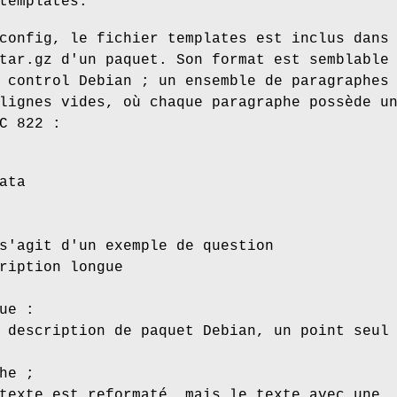
templates.
config, le fichier templates est inclus dans
tar.gz d'un paquet. Son format est semblable
 control Debian ; un ensemble de paragraphes
lignes vides, où chaque paragraphe possède u
C 822 :
ata
s'agit d'un exemple de question
ription longue
ue :
 description de paquet Debian, un point seul
he ;
texte est reformaté, mais le texte avec une