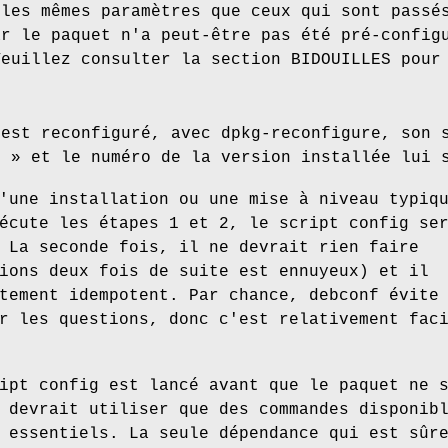
 les mêmes paramètres que ceux qui sont passé
ar le paquet n'a peut-être pas été pré-config
Veuillez consulter la section BIDOUILLES pour
 est reconfiguré, avec dpkg-reconfigure, son 
e » et le numéro de la version installée lui 
'une installation ou une mise à niveau typiq
écute les étapes 1 et 2, le script config se
 La seconde fois, il ne devrait rien faire
ions deux fois de suite est ennuyeux) et il
tement idempotent. Par chance, debconf évite
r les questions, donc c'est relativement fac
ipt config est lancé avant que le paquet ne 
 devrait utiliser que des commandes disponib
 essentiels. La seule dépendance qui est sûr