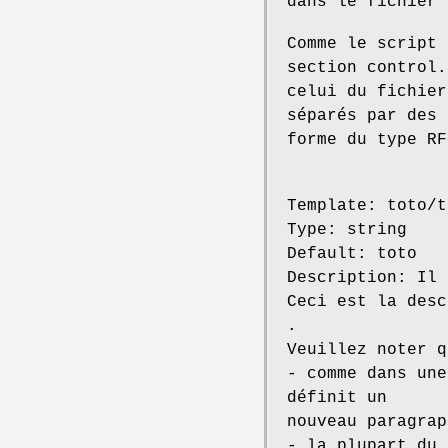
dans le fichier 
Comme le script 
section control.
celui du fichier
séparés par des 
forme du type RF
Template: toto/t
Type: string
Default: toto
Description: Il 
Ceci est la desc
.
Veuillez noter q
- comme dans une
définit un
nouveau paragrap
- la plupart du 