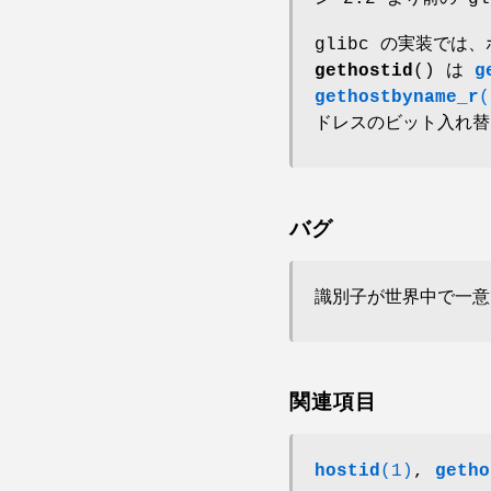
glibc の実装では
gethostid
() は
g
gethostbyname_r
(
ドレスのビット入れ替
バグ
識別子が世界中で一意
関連項目
hostid
(1)
,
getho