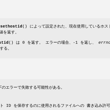
、
sethostid
() によって設定された、現在使用しているホス
の値を返す。
stid
() は 0 を返す。 エラーの場合、-1 を返し、
errn
する。
以下のエラーで失敗する可能性がある。
ト ID を保存するのに使用されるファイルへの 書き込み許