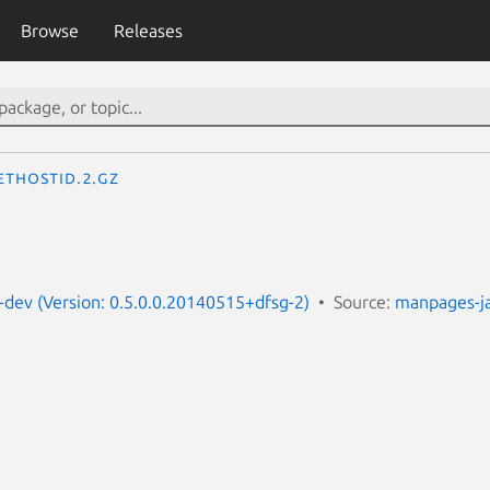
Browse
Releases
ethostid.2.gz
dev (Version: 0.5.0.0.20140515+dfsg-2)
Source:
manpages-j