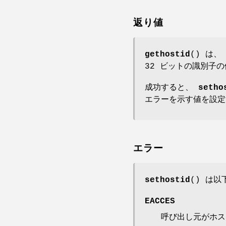
返り値
gethostid
() は
32 ビットの識別子
成功すると、
setho
エラーを示す値を設定
エラー
sethostid
() は
EACCES
呼び出し元がホス