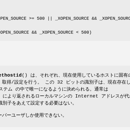
OPEN_SOURCE >= 500 || _XOPEN_SOURCE && _XOPEN_SOUR
XOPEN_SOURCE && _XOPEN_SOURCE < 500)
ethostid
() は、それぞれ、現在使用しているホストに固有
 取得/設定を行う。 この 32 ビットの識別子は、現在存在
 システム の中で唯一になるように決められる。通常は
により返されるローカルマシンの Internet アドレスが
識別子をあえて設定する必要はない。
スーパーユーザしか使用できない。