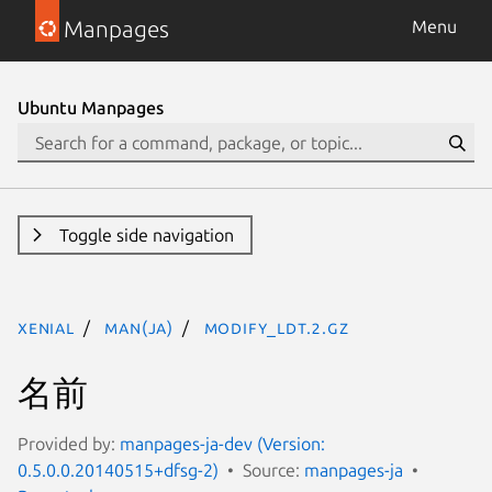
Manpages
Menu
Ubuntu Manpages
Toggle side navigation
xenial
man(ja)
modify_ldt.2.gz
名前
Provided by:
manpages-ja-dev (Version:
0.5.0.0.20140515+dfsg-2)
Source:
manpages-ja