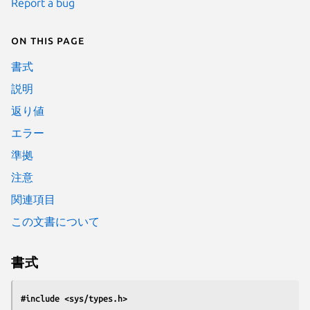
Report a bug
On this page
書式
説明
返り値
エラー
準拠
注意
関連項目
この文書について
書式
#include <sys/types.h>