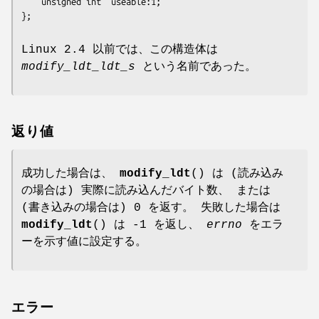
    unsigned int  useable:1;

};
Linux 2.4 以前では、この構造体は
modify_ldt_ldt_s
という名前であった。
返り値
成功した場合は、
modify_ldt
() は (読み込み
の場合は) 実際に読み込んだバイト数、 または
(書き込みの場合は) 0 を返す。 失敗した場合は
modify_ldt
() は -1 を返し、
errno
をエラ
ーを示す値に設定する。
エラー