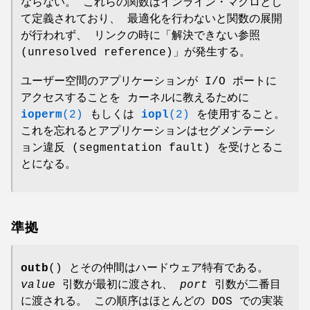
ならない。 これらの関数はインライン・マクロとし
て定義されており、 最適化を行わないと関数の展開
が行われず、 リンクの時に「解決できない参照
(unresolved reference)」が発生する。
ユーザー空間のアプリケーションが I/O ポートに
アクセスすることを カーネルに教えるために
ioperm
(2)
もしくは
iopl
(2)
を使用すること。
これを忘れるとアプリケーションはセグメンテーシ
ョン違反 (segmentation fault) を受けとるこ
とになる。
準拠
outb
() とその仲間はハードウェア特有である。
value
引数が最初に渡され、
port
引数が二番目
に渡される。 この順序はほとんどの DOS での実装