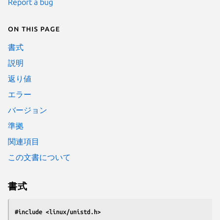
Report a bug
On this page
書式
説明
返り値
エラー
バージョン
準拠
関連項目
この文書について
書式
#include <linux/unistd.h>