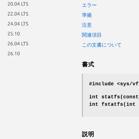
20.04 LTS
エラー
22.04 LTS
準拠
24.04 LTS
注意
25.10
関連項目
26.04 LTS
この文書について
26.10
書式
#include <sys/v
int statfs(const
int fstatfs(int
説明