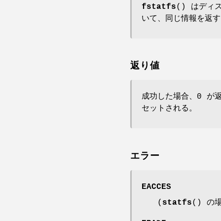
fstatfs
() はデ
いて、同じ情報を返す
返り値
成功した場合、0 が
セットされる。
エラー
EACCES
(
statfs
() の