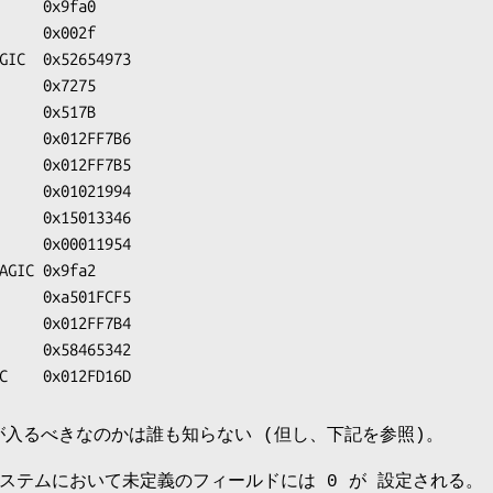
GIC    0x012FD16D
入るべきなのかは誰も知らない (但し、下記を参照)。
ステムにおいて未定義のフィールドには 0 が 設定される。