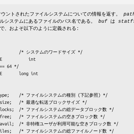
はマウントされたファイルシステムについての情報を返す。
pat
イルシステムにあるファイルのパス名である。
buf
は
statf
で、およそ以下のように定義される:
E           int

== 64 */

t
