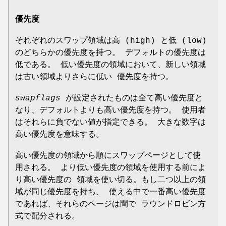
優先度
それぞれのスワップ領域は高 (high) と低 (low)
のどちらかの優先度を持つ。 デフォルトの優先度は
低である。 低い優先度の領域において、新しい領域
は古い領域よりさらに低い 優先度を持つ。
swapflags
が設定されたものは全て高い優先度と
なり、デフォルトよりも高い優先度を持つ。 使用者
はそれらに負でない値が指定できる。 大きな数字は
高い優先度を意味する。
高い優先度の領域から順にスワップページとして使
用される。 より低い優先度の領域を使用する前によ
り高い優先度の 領域を使い切る。もし二つ以上の領
域が同じ優先度を持ち、 使える中で一番高い優先度
であれば、それらのページは間で ラウンドロビン方
式で配分される。