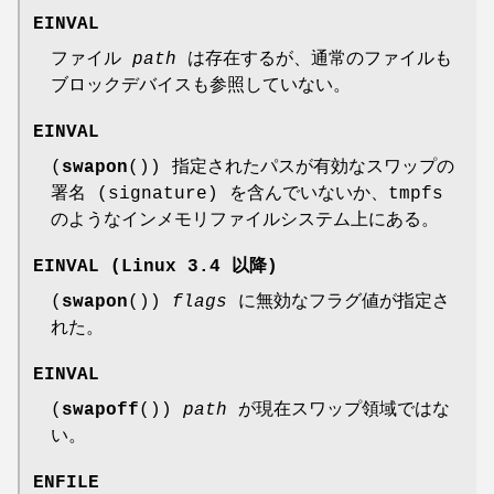
EINVAL
ファイル
path
は存在するが、通常のファイルも
ブロックデバイスも参照していない。
EINVAL
(
swapon
()) 指定されたパスが有効なスワップの
署名 (signature) を含んでいないか、tmpfs
のようなインメモリファイルシステム上にある。
EINVAL
(Linux 3.4 以降)
(
swapon
())
flags
に無効なフラグ値が指定さ
れた。
EINVAL
(
swapoff
())
path
が現在スワップ領域ではな
い。
ENFILE