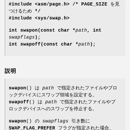
#include <asm/page.h> /* PAGE_SIZE を見
つけるため */
#include <sys/swap.h>
int swapon(const char *
path
, int
swapflags
);
int swapoff(const char *
path
);
説明
swapon
() は
path
で指定されたファイルやブロ
ックデバイスにスワップ領域を設定する。
swapoff
() は
path
で指定されたファイルやブ
ロックデバイスへのスワップを停止する。
swapon
() の
swapflags
引き数に
SWAP_FLAG_PREFER
フラグが指定された場合、