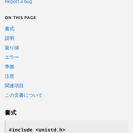
Report a bug
On this page
書式
説明
返り値
エラー
準拠
注意
関連項目
この文書について
書式
#include <unistd.h>