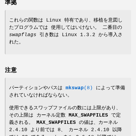
準拠
これらの関数は Linux 特有であり、移植を意図し
たプログラムでは 使用してはいけない。 二番目の
swapflags
引き数は Linux 1.3.2 から導入さ
れた。
注意
パーティションやパスは
mkswap
(8)
によって準備
されていなければならない。
使用できるスワップファイルの数には上限があり、
その上限は カーネル定数
MAX_SWAPFILES
で定
義される。
MAX_SWAPFILES
の値は、カーネル
2.4.10 より前では 8、 カーネル 2.4.10 以降