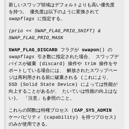
新しいスワップ領域はデフォルトよりも高い優先度
を持つ。 優先度は以下のように変換されて
swapflags
に指定する。
(prio << SWAP_FLAG_PRIO_SHIFT) &
SWAP_FLAG_PRIO_MASK
SWAP_FLAG_DISCARD
フラグが
swapon
() の
swapflags
引き数に指定された場合、 スワップデ
バイスが破棄 (discard) 操作や trim 操作をサ
ポートしている場合には、 解放されたスワップペー
ジは再利用される前に破棄される (これにより、
SSD (Solid State Device) によっては性能が
向上することがあるが、 たいていは性能の向上はな
い)。 「注意」も参照のこと。
これらの関数は特権プロセス (
CAP_SYS_ADMIN
ケーパビリティ (capability) を持つプロセス)
のみが使用できる。