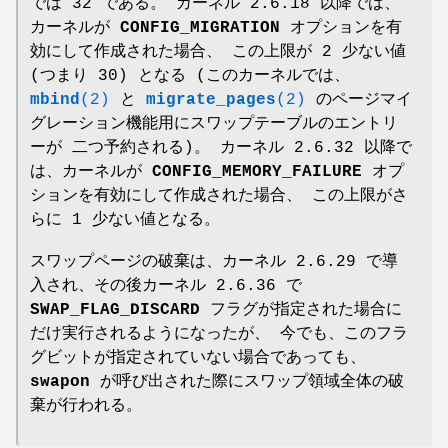
では 32 である。 カーネル 2.6.18 以降では、
カーネルが
CONFIG_MIGRATION
オプションを有
効にして作成された場合、 この上限が 2 少ない値
(つまり 30) となる (このカーネルでは、
mbind
(2)
と
migrate_pages
(2)
のページマイ
グレーション機能用にスワップテーブルのエントリ
ーが 二つ予約される)。 カーネル 2.6.32 以降で
は、カーネルが
CONFIG_MEMORY_FAILURE
オプ
ションを有効にして作成された場合、 この上限がさ
らに 1 少ない値となる。
スワップページの破棄は、カーネル 2.6.29 で導
入され、その後カーネル 2.6.36 で
SWAP_FLAG_DISCARD
フラグが指定された場合に
だけ実行されるようになったが、 今でも、このフラ
グビットが指定されていない場合であっても、
swapon
が呼び出された際にスワップ領域全体の破
棄が行われる。