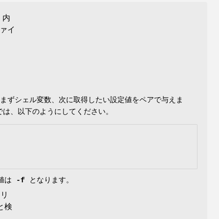
、内
ァイ
、まずシェル変数、次に取得したい設定値をペアで与えま
では、以下のようにしてください。
ト値は
-f
となります。
トリ
と検