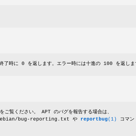
了時に 0 を返します。エラー時には十進の 100 を返しま
] をご覧ください。 APT のバグを報告する場合は、
debian/bug-reporting.txt や
reportbug
(1)
コマン