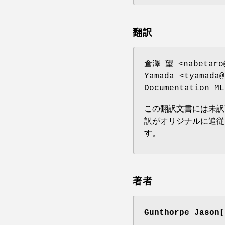
翻訳
倉澤 望 <nabetaro@
Yamada <tyamada@
Documentation ML
この翻訳文書には未訳
訳がオリジナルに追従
す。
著者
Gunthorpe Jason[