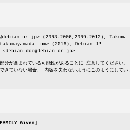
debian.or.jp> (2003-2006,2009-2012), Takuma
takumayamada.com> (2016), Debian JP
 <debian-doc@debian.or.jp>
部分が含まれている可能性があることに 注意してください。
できていない場合、 内容を失わないようにこのようにしてい
FAMILY Given]