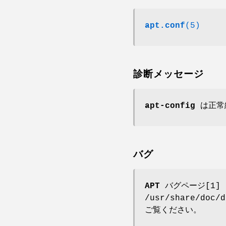
apt.conf
(5)
診断メッセージ
apt-config
は正常終
バグ
APT バグページ
[1
/usr/share/doc/
ご覧ください。