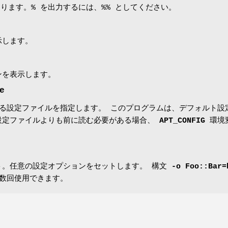
なります。% を出力するには、%% としてください。
示します。
ンを表示します。
e
する設定ファイルを指定します。 このプログラムは、デフォルト設
設定ファイルよりも前に読む必要がある場合、
APT_CONFIG
環境
ト。任意の設定オプションをセットします。 構文
-o Foo::Bar=
数回使用できます。