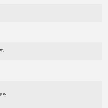
す。
ドを