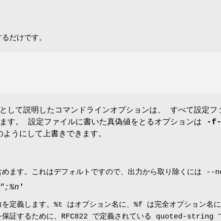
するだけです。
として説明したコマンドラインオプションは、 すべて設定フ
きます。 設定ファイルに書いた真偽値をとるオプションは
-f
ようにして上書きできます。
めます。これはデフォルトですので、出力から取り除くには --no-
";%n
'
を定義します。%t はオプション名に、%f は完全オプション名
証するために、RFC822 で定義されている quoted-stri