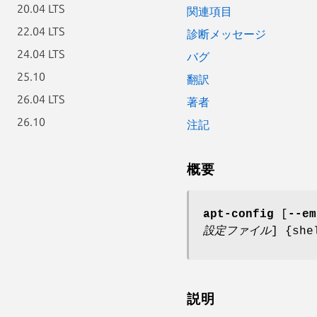
20.04 LTS
関連項目
22.04 LTS
診断メッセージ
24.04 LTS
バグ
25.10
翻訳
26.04 LTS
著者
26.10
注記
概要
apt-config
[
--em
設定ファイル
] {she
説明