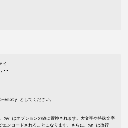
ァイ
-
,
--
empty としてください。
に、%v はオプションの値に置換されます。大文字や特殊文字
ng でエンコードされることになります。さらに、%n は改行