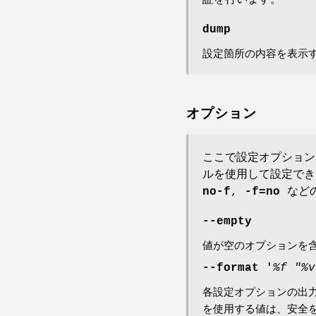
dump
設定箇所の内容を表示
オプション
ここで設定オプション
ルを使用して設定で
no-f
,
-f=no
などの
--empty
値が空のオプションを含
--format '
%f "%v
各設定オプションの出力
を使用する値は、安全を保