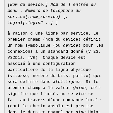
[Nom du device,]
Nom de l'entrée du
menu
,
Numero de téléphone du
service[:nom_service]
[,
login1[:login2...]
]
à raison d'une ligne par service. Le
premier champ (nom du device) définit
un nom symbolique (ou
device
) pour les
connexions à un standard donné (V.23,
V32bis, TVR). Chaque device est
associé à une configuration
particulière de la ligne physique
(vitesse, nombre de bits, parité) qui
sera définie dans
xtel.lignes
. Si le
premier champ a la valeur
@pipe
, cela
signifie que l'accès au service se
fait au travers d'une commande locale
(dont le chemin absolu est precisé
dans le dernier champ) par
pipe
Unix.