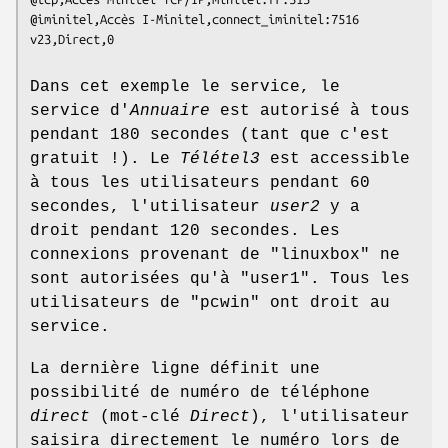
@iminitel,Accès I-Minitel,connect_iminitel:7516

v23,Direct,0
Dans cet exemple le service, le
service d'
Annuaire
est autorisé à tous
pendant 180 secondes (tant que c'est
gratuit !). Le
Télétel3
est accessible
à tous les utilisateurs pendant 60
secondes, l'utilisateur
user2
y a
droit pendant 120 secondes. Les
connexions provenant de "linuxbox" ne
sont autorisées qu'à "user1". Tous les
utilisateurs de "pcwin" ont droit au
service.
La dernière ligne définit une
possibilité de numéro de téléphone
direct
(mot-clé
Direct
), l'utilisateur
saisira directement le numéro lors de