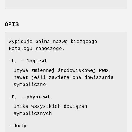
OPIS
Wypisuje pełną nazwę bieżącego
katalogu roboczego.
-L
,
--logical
używa zmiennej środowiskowej
PWD
,
nawet jeśli zawiera ona dowiązania
symboliczne
-P
,
--physical
unika wszystkich dowiązań
symbolicznych
--help