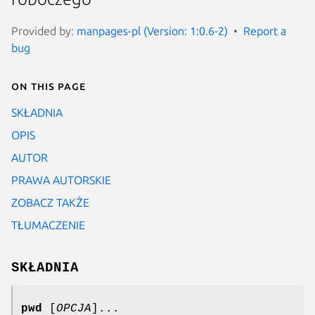
Provided by:
manpages-pl (Version: 1:0.6-2)
Report a
bug
On this page
SKŁADNIA
OPIS
AUTOR
PRAWA AUTORSKIE
ZOBACZ TAKŻE
TŁUMACZENIE
SKŁADNIA
pwd
[
OPCJA
]...