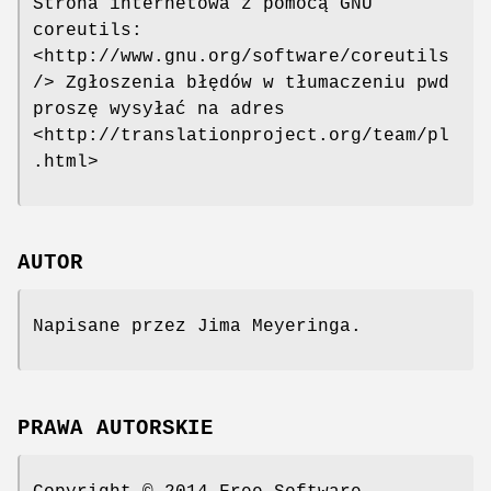
Strona internetowa z pomocą GNU
coreutils:
<http://www.gnu.org/software/coreutils
/> Zgłoszenia błędów w tłumaczeniu pwd
proszę wysyłać na adres
<http://translationproject.org/team/pl
.html>
AUTOR
Napisane przez Jima Meyeringa.
PRAWA AUTORSKIE