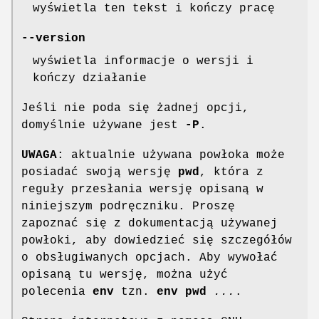
wyświetla ten tekst i kończy pracę
--version
wyświetla informacje o wersji i
kończy działanie
Jeśli nie poda się żadnej opcji,
domyślnie używane jest
-P
.
UWAGA
: aktualnie używana powłoka może
posiadać swoją wersję
pwd
, która z
reguły przesłania wersję opisaną w
niniejszym podręczniku. Proszę
zapoznać się z dokumentacją używanej
powłoki, aby dowiedzieć się szczegółów
o obsługiwanych opcjach. Aby wywołać
opisaną tu wersję, można użyć
polecenia
env
tzn.
env pwd
...
.