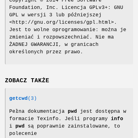
Copyright © 2014 Free Software
Foundation, Inc. Licencja GPLv3+: GNU
GPL w wersji 3 lub późniejszej
<http://gnu.org/licenses/gpl.html>.
Jest to wolne oprogramowanie: można je
zmieniać i rozpowszechniać. Nie ma
ŻADNEJ GWARANCJI, w granicach
określonych przez prawo.
ZOBACZ TAKŻE
getcwd
(3)
Pełna dokumentacja
pwd
jest dostępna w
formacie Texinfo. Jeśli programy
info
i
pwd
są poprawnie zainstalowane, to
polecenie