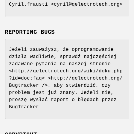
Cyril.frausti <cyril@qelectrotech.org>
REPORTING BUGS
Jeżeli zauważysz, że oprogramowanie
działa wadliwie, sprawdź najczęściej
zadawane pytania na naszej stronie
<http://qelectrotech.org/wiki/doku.php
?id=doc:faq> <http://qelectrotech.org/
Bugtracker />, aby stwierdzić, czy
problem jest już znany. Jeżeli nie,
proszę wysłać raport o błędach przez
BugTracker.