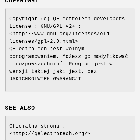
COPYRIGHT
Copyright (c) QElectroTech developers.
License : GNU/GPL v2+ :
<http://www.gnu.org/licenses/old-
licenses/gpl-2.0.html>
QElectroTech jest wolnym
oprogramowaniem. Możesz go modyfikować
i rozpowszechniać. Program jest w
wersji takiej jaki jest, bez
JAKICHKOLWIEK GWARANCJI.
SEE ALSO
Oficjalna strona :
<http://qelectrotech.org/>