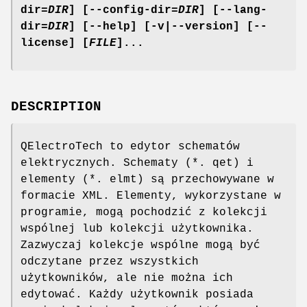
dir=
DIR
]
[--config-dir=
DIR
]
[--lang-
dir=
DIR
]
[--help]
[-v|
--version]
[--
license]
[
FILE
]...
DESCRIPTION
QElectroTech to edytor schematów
elektrycznych. Schematy (*. qet) i
elementy (*. elmt) są przechowywane w
formacie XML. Elementy, wykorzystane w
programie, mogą pochodzić z kolekcji
wspólnej lub kolekcji użytkownika.
Zazwyczaj kolekcje wspólne mogą być
odczytane przez wszystkich
użytkowników, ale nie można ich
edytować. Każdy użytkownik posiada