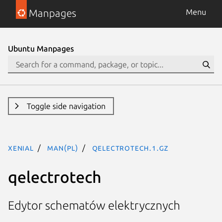
Manpages
Menu
Ubuntu Manpages
Toggle side navigation
xenial
man(pl)
qelectrotech.1.gz
qelectrotech
Edytor schematów elektrycznych