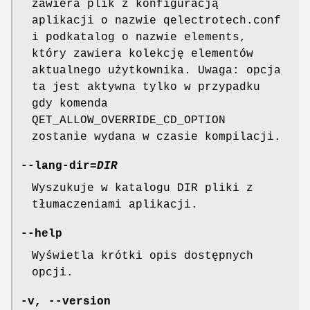
zawiera plik z konfiguracją
aplikacji o nazwie qelectrotech.conf
i podkatalog o nazwie elements,
który zawiera kolekcję elementów
aktualnego użytkownika. Uwaga: opcja
ta jest aktywna tylko w przypadku
gdy komenda
QET_ALLOW_OVERRIDE_CD_OPTION
zostanie wydana w czasie kompilacji.
--lang-dir
=
DIR
Wyszukuje w katalogu DIR pliki z
tłumaczeniami aplikacji.
--help
Wyświetla krótki opis dostępnych
opcji.
-v
,
--version