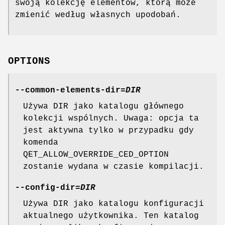
swoją kolekcję elementów, którą może
zmienić według własnych upodobań.
OPTIONS
--common-elements-dir
=
DIR
Używa DIR jako katalogu głównego
kolekcji wspólnych. Uwaga: opcja ta
jest aktywna tylko w przypadku gdy
komenda
QET_ALLOW_OVERRIDE_CED_OPTION
zostanie wydana w czasie kompilacji.
--config-dir
=
DIR
Używa DIR jako katalogu konfiguracji
aktualnego użytkownika. Ten katalog