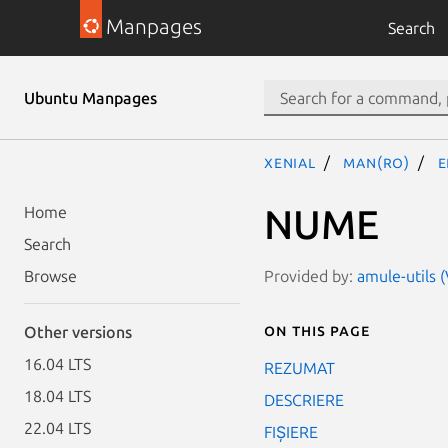
Manpages
Search
Ubuntu Manpages
xenial
man(ro)
e
NUME
Home
Search
Provided by:
amule-utils 
Browse
On this page
Other versions
16.04 LTS
REZUMAT
18.04 LTS
DESCRIERE
22.04 LTS
FIȘIERE