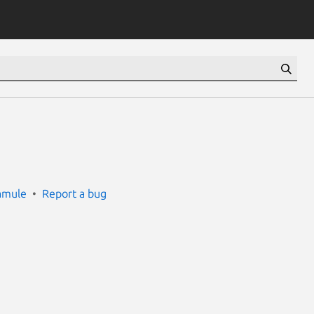
amule
Report a bug