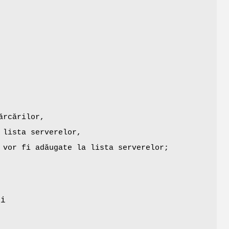
ărcărilor,
 lista serverelor,
 vor fi adăugate la lista serverelor;
ai