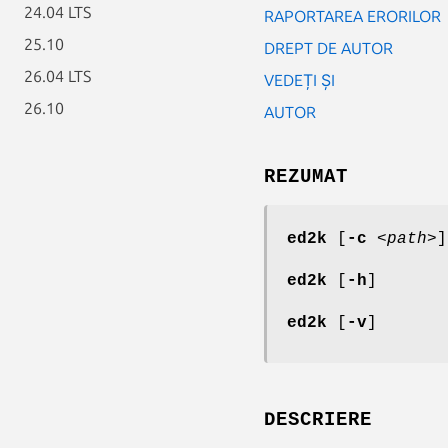
24.04 LTS
RAPORTAREA ERORILOR
25.10
DREPT DE AUTOR
26.04 LTS
VEDEȚI ȘI
26.10
AUTOR
REZUMAT
ed2k
[
-c
<path>
]
ed2k
[
-h
]
ed2k
[
-v
]
DESCRIERE