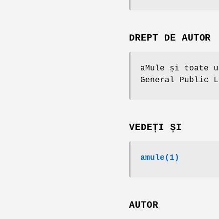
DREPT DE AUTOR
aMule și toate u
General Public L
VEDEȚI ȘI
amule(1)
AUTOR