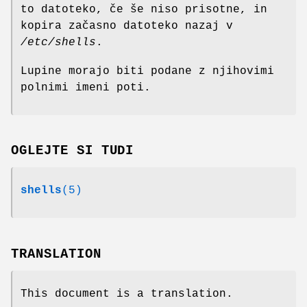
to datoteko, če še niso prisotne, in
kopira začasno datoteko nazaj v
/etc/shells
.
Lupine morajo biti podane z njihovimi
polnimi imeni poti.
OGLEJTE SI TUDI
shells
(5)
TRANSLATION
This document is a translation.