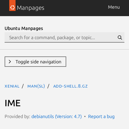
Manpages
Menu
Ubuntu Manpages
Toggle side navigation
xenial
man(sl)
add-shell.8.gz
IME
Provided by:
debianutils (Version: 4.7)
Report a bug