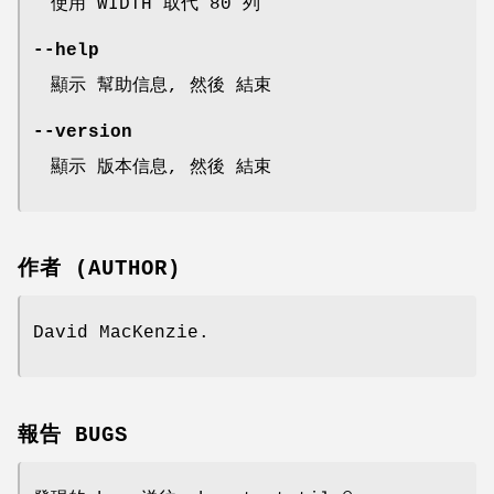
使用 WIDTH 取代 80 列
--help
顯示 幫助信息, 然後 結束
--version
顯示 版本信息, 然後 結束
作者 (AUTHOR)
David MacKenzie.
報告 BUGS