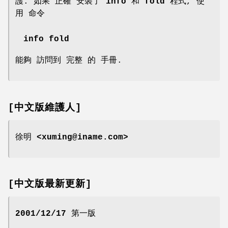
護. 如果 正確 安裝了
info
和
fold
程式, 使
用 命令
info fold
能夠 訪問到 完整 的 手冊.
[中文版維護人]
徐明 <xuming@iname.com>
[中文版最新更新]
2001/12/17
第一版