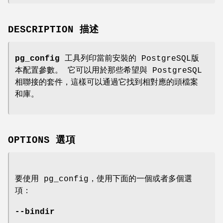
DESCRIPTION 描述
pg_config
工具列印當前安裝的 PostgreSQL版
本配置參數。 它可以用於那些希望與 PostgreSQL
相聯接的套件，這樣可以通過它找到相對應的頭檔案
和庫。
OPTIONS 選項
要使用 pg_config，使用下面的一個或者多個選
項：
--bindir