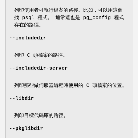
列印使用者可執行檔案的路徑。比如，可以用這個
找 psql 程式。 通常這也是 pg_config 程式
存在的路徑。
--includedir
列印 C 頭檔案的路徑。
--includedir-server
列印那些做伺服器編程時使用的 C 頭檔案的位置。
--libdir
列印目標代碼庫的路徑。
--pkglibdir