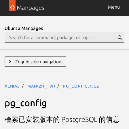
Manpages
Menu
Ubuntu Manpages
Toggle side navigation
xenial
man(zh_TW)
pg_config.1.gz
pg_config
檢索已安裝版本的 PostgreSQL 的信息