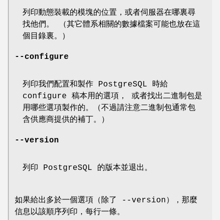
列印動態裝載的模塊的位置，或者伺服器在哪裏尋
找他們。 （其它體系相關的數據檔案可能也放在這
個目錄裏。）
--configure
列印我們配置和製作 PostgreSQL 時給
configure 稿本用的選項， 或者找出二進制包是
用哪些選項製作的。（不過請注意二進制包通常包
含供應商提供的補丁。）
--version
列印 PostgreSQL 的版本並退出。
如果給出多於一個選項（除了 --version），那麼
信息以該順序列印，每行一條。