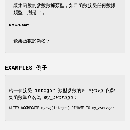
聚集函數的參數數據類型，如果函數接受任何數據
類型，則是 *。
newname
聚集函數的新名字。
EXAMPLES 例子
給一個接受 integer 類型參數的叫
myavg
的聚
集函數重命名為
my_average
：
ALTER AGGREGATE myavg(integer) RENAME TO my_average;
