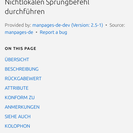
Nichtlokalen Sprungbefehl
durchführen
Provided by:
manpages-de-dev (Version: 2.5-1)
Source:
manpages-de
Report a bug
On this page
ÜBERSICHT
BESCHREIBUNG
RÜCKGABEWERT
ATTRIBUTE
KONFORM ZU
ANMERKUNGEN
SIEHE AUCH
KOLOPHON