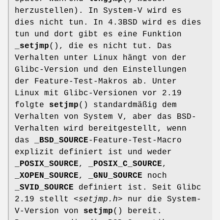
herzustellen). In System-V wird es
dies nicht tun. In 4.3BSD wird es dies
tun und dort gibt es eine Funktion
_setjmp
(), die es nicht tut. Das
Verhalten unter Linux hängt von der
Glibc-Version und den Einstellungen
der Feature-Test-Makros ab. Unter
Linux mit Glibc-Versionen vor 2.19
folgte
setjmp
() standardmäßig dem
Verhalten von System V, aber das BSD-
Verhalten wird bereitgestellt, wenn
das
_BSD_SOURCE
-Feature-Test-Macro
explizit definiert ist und weder
_POSIX_SOURCE
,
_POSIX_C_SOURCE
,
_XOPEN_SOURCE
,
_GNU_SOURCE
noch
_SVID_SOURCE
definiert ist. Seit Glibc
2.19 stellt
<setjmp.h>
nur die System-
V-Version von
setjmp
() bereit.