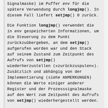
Signalmaske) im Puffer
env
für die
spätere Verwendung durch
longjmp
(). In
diesem Fall liefert
setjmp
() 0 zurück.
Die Funktion
longjmp
() verwendet die
in
env
gespeicherten Informationen, um
die Steuerung zu dem Punkt
zurückzuübergeben, an dem
setjmp
()
aufgerufen worden war und den Stack
auf seinem Zustand zum Zeitpunkt des
Aufrufs von
setjmp
()
wiederherzustellen (»zurückzuspulen«).
Zusätzlich und abhängig von der
Implementierung (siehe ANMERKUNGEN)
können die Werte einiger anderer
Register und der Prozesssignalmaske
auf den Wert zum Zeitpunkt des Aufrufs
von
setjmp
() wiederhergestellt werden.