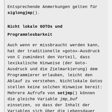
Entsprechende Anmerkungen gelten für
siglongjmp
().
Nicht lokale GOTOs und
Programmlesbarkeit
Auch wenn er missbraucht werden kann,
hat der traditionelle »goto«-Ausdruck
von C zumindest den Vorteil, dass
lexikalische Hinweise (der Goto-
Ausdruck und die Zielmarkierung) dem
Programmierer erlauben, leicht den
Ablauf zu verstehen. Nichtlokale Gotos
stellen keine solchen Hinweise bereit:
Mehrere Aufrufe von
setjmp
() können
die gleiche Variable
jmp_buf
einsetzen, so dass der Inhalt der
Variablen sich über die Lebensdauer