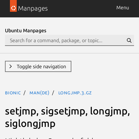
Manpages
Menu
Ubuntu Manpages
Toggle side navigation
bionic
man(de)
longjmp.3.gz
setjmp, sigsetjmp, longjmp,
siglongjmp