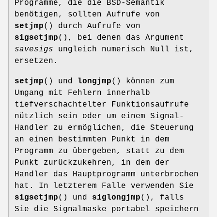
Programme, die die BSD-Semantik
benötigen, sollten Aufrufe von
setjmp
() durch Aufrufe von
sigsetjmp
(), bei denen das Argument
savesigs
ungleich numerisch Null ist,
ersetzen.
setjmp
() und
longjmp
() können zum
Umgang mit Fehlern innerhalb
tiefverschachtelter Funktionsaufrufe
nützlich sein oder um einem Signal-
Handler zu ermöglichen, die Steuerung
an einen bestimmten Punkt in dem
Programm zu übergeben, statt zu dem
Punkt zurückzukehren, in dem der
Handler das Hauptprogramm unterbrochen
hat. In letzterem Falle verwenden Sie
sigsetjmp
() und
siglongjmp
(), falls
Sie die Signalmaske portabel speichern