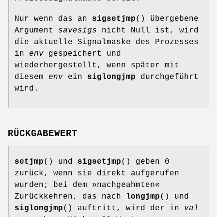
Nur wenn das an
sigsetjmp
() übergebene
Argument
savesigs
nicht Null ist, wird
die aktuelle Signalmaske des Prozesses
in
env
gespeichert und
wiederhergestellt, wenn später mit
diesem
env
ein
siglongjmp
durchgeführt
wird.
RÜCKGABEWERT
setjmp
() und
sigsetjmp
() geben 0
zurück, wenn sie direkt aufgerufen
wurden; bei dem »nachgeahmten«
Zurückkehren, das nach
longjmp
() und
siglongjmp
() auftritt, wird der in
val