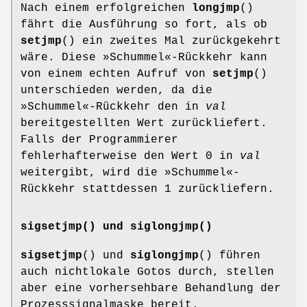
Nach einem erfolgreichen
longjmp
()
fährt die Ausführung so fort, als ob
setjmp
() ein zweites Mal zurückgekehrt
wäre. Diese »Schummel«-Rückkehr kann
von einem echten Aufruf von
setjmp
()
unterschieden werden, da die
»Schummel«-Rückkehr den in
val
bereitgestellten Wert zurückliefert.
Falls der Programmierer
fehlerhafterweise den Wert 0 in
val
weitergibt, wird die »Schummel«-
Rückkehr stattdessen 1 zurückliefern.
sigsetjmp() und siglongjmp()
sigsetjmp
() und
siglongjmp
() führen
auch nichtlokale Gotos durch, stellen
aber eine vorhersehbare Behandlung der
Prozesssignalmaske bereit.