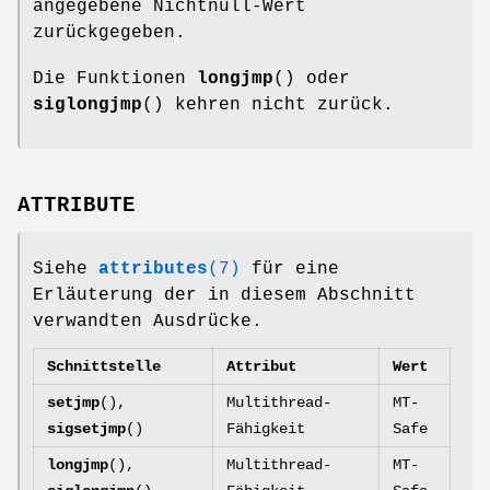
angegebene Nichtnull-Wert
zurückgegeben.
Die Funktionen
longjmp
() oder
siglongjmp
() kehren nicht zurück.
ATTRIBUTE
Siehe
attributes
(7)
für eine
Erläuterung der in diesem Abschnitt
verwandten Ausdrücke.
Schnittstelle
Attribut
Wert
setjmp
(),
Multithread-
MT-
sigsetjmp
()
Fähigkeit
Safe
longjmp
(),
Multithread-
MT-