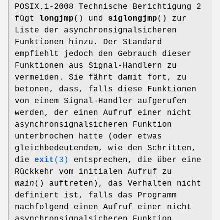
POSIX.1-2008 Technische Berichtigung 2
fügt
longjmp
() und
siglongjmp
() zur
Liste der asynchronsignalsicheren
Funktionen hinzu. Der Standard
empfiehlt jedoch den Gebrauch dieser
Funktionen aus Signal-Handlern zu
vermeiden. Sie fährt damit fort, zu
betonen, dass, falls diese Funktionen
von einem Signal-Handler aufgerufen
werden, der einen Aufruf einer nicht
asynchronsignalsicheren Funktion
unterbrochen hatte (oder etwas
gleichbedeutendem, wie den Schritten,
die
exit
(3)
entsprechen, die über eine
Rückkehr vom initialen Aufruf zu
main
() auftreten), das Verhalten nicht
definiert ist, falls das Programm
nachfolgend einen Aufruf einer nicht
asynchronsignalsicheren Funktion