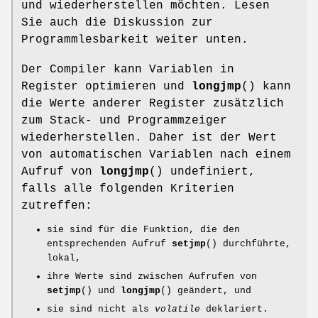
und wiederherstellen möchten. Lesen
Sie auch die Diskussion zur
Programmlesbarkeit weiter unten.
Der Compiler kann Variablen in
Register optimieren und
longjmp
() kann
die Werte anderer Register zusätzlich
zum Stack- und Programmzeiger
wiederherstellen. Daher ist der Wert
von automatischen Variablen nach einem
Aufruf von
longjmp
() undefiniert,
falls alle folgenden Kriterien
zutreffen:
sie sind für die Funktion, die den
entsprechenden Aufruf
setjmp
() durchführte,
lokal,
ihre Werte sind zwischen Aufrufen von
setjmp
() und
longjmp
() geändert, und
sie sind nicht als
volatile
deklariert.