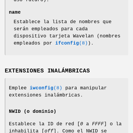
uso futuro).
name
Establece la lista de nombres que
serán empleados para cada
dispositivo tarjeta Wavelan (nombres
empleados por
ifconfig
(8)
).
EXTENSIONES INALÁMBRICAS
Emplee
iwconfig
(8)
para manipular
extensiones inalámbricas.
NWID (o dominio)
Establece la ID de red [
0
a
FFFF
] o la
inhabilita [
off
]. Como el NWID se