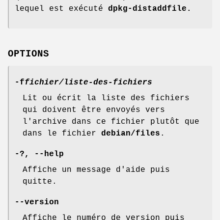
lequel est exécuté
dpkg-distaddfile.
OPTIONS
-f
fichier/liste-des-fichiers
Lit ou écrit la liste des fichiers
qui doivent être envoyés vers
l'archive dans ce fichier plutôt que
dans le fichier
debian/files
.
-?
,
--help
Affiche un message d'aide puis
quitte.
--version
Affiche le numéro de version puis