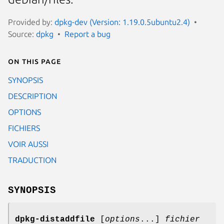
Provided by:
dpkg-dev (Version: 1.19.0.5ubuntu2.4)
Source:
dpkg
Report a bug
On this page
SYNOPSIS
DESCRIPTION
OPTIONS
FICHIERS
VOIR AUSSI
TRADUCTION
SYNOPSIS
dpkg-distaddfile
[
options
...]
fichier