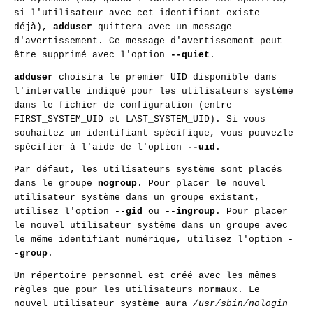
si l'utilisateur avec cet identifiant existe
déjà),
adduser
quittera avec un message
d'avertissement. Ce message d'avertissement peut
être supprimé avec l'option
--quiet
.
adduser
choisira le premier UID disponible dans
l'intervalle indiqué pour les utilisateurs système
dans le fichier de configuration (entre
FIRST_SYSTEM_UID et LAST_SYSTEM_UID). Si vous
souhaitez un identifiant spécifique, vous pouvezle
spécifier à l'aide de l'option
--uid
.
Par défaut, les utilisateurs système sont placés
dans le groupe
nogroup
. Pour placer le nouvel
utilisateur système dans un groupe existant,
utilisez l'option
--gid
ou
--ingroup
. Pour placer
le nouvel utilisateur système dans un groupe avec
le même identifiant numérique, utilisez l'option
-
-group
.
Un répertoire personnel est créé avec les mêmes
règles que pour les utilisateurs normaux. Le
nouvel utilisateur système aura
/usr/sbin/nologin