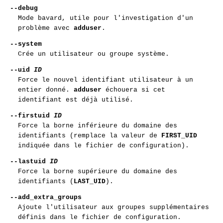
--debug
Mode bavard, utile pour l'investigation d'un
problème avec
adduser
.
--system
Crée un utilisateur ou groupe système.
--uid
ID
Force le nouvel identifiant utilisateur à un
entier donné.
adduser
échouera si cet
identifiant est déjà utilisé.
--firstuid
ID
Force la borne inférieure du domaine des
identifiants (remplace la valeur de
FIRST_UID
indiquée dans le fichier de configuration).
--lastuid
ID
Force la borne supérieure du domaine des
identifiants (
LAST_UID
).
--add_extra_groups
Ajoute l'utilisateur aux groupes supplémentaires
définis dans le fichier de configuration.