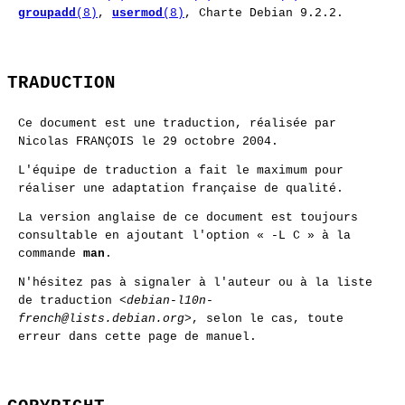
groupadd
(8)
,
usermod
(8)
, Charte Debian 9.2.2.
TRADUCTION
Ce document est une traduction, réalisée par
Nicolas FRANÇOIS le 29 octobre 2004.
L'équipe de traduction a fait le maximum pour
réaliser une adaptation française de qualité.
La version anglaise de ce document est toujours
consultable en ajoutant l'option « -L C » à la
commande
man
.
N'hésitez pas à signaler à l'auteur ou à la liste
de traduction <
debian-l10n-
french@lists.debian.org
>, selon le cas, toute
erreur dans cette page de manuel.