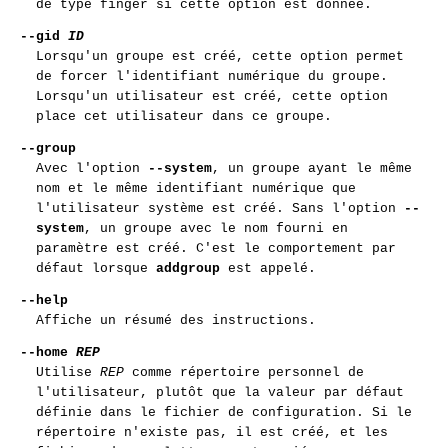
de type finger si cette option est donnée.
--gid
ID
Lorsqu'un groupe est créé, cette option permet
de forcer l'identifiant numérique du groupe.
Lorsqu'un utilisateur est créé, cette option
place cet utilisateur dans ce groupe.
--group
Avec l'option
--system
, un groupe ayant le même
nom et le même identifiant numérique que
l'utilisateur système est créé. Sans l'option
--
system
, un groupe avec le nom fourni en
paramètre est créé. C'est le comportement par
défaut lorsque
addgroup
est appelé.
--help
Affiche un résumé des instructions.
--home
REP
Utilise
REP
comme répertoire personnel de
l'utilisateur, plutôt que la valeur par défaut
définie dans le fichier de configuration. Si le
répertoire n'existe pas, il est créé, et les