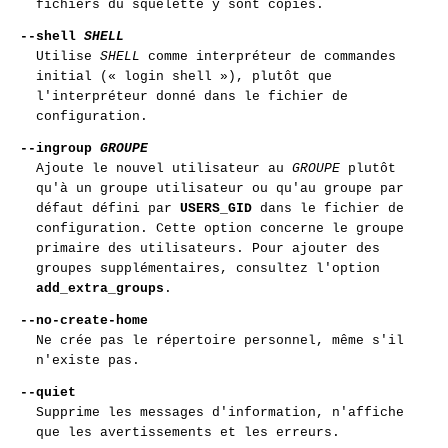
fichiers du squelette y sont copiés.
--shell
SHELL
Utilise
SHELL
comme interpréteur de commandes
initial (« login shell »), plutôt que
l'interpréteur donné dans le fichier de
configuration.
--ingroup
GROUPE
Ajoute le nouvel utilisateur au
GROUPE
plutôt
qu'à un groupe utilisateur ou qu'au groupe par
défaut défini par
USERS_GID
dans le fichier de
configuration. Cette option concerne le groupe
primaire des utilisateurs. Pour ajouter des
groupes supplémentaires, consultez l'option
add_extra_groups
.
--no-create-home
Ne crée pas le répertoire personnel, même s'il
n'existe pas.
--quiet
Supprime les messages d'information, n'affiche
que les avertissements et les erreurs.