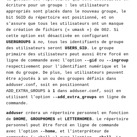
écriture pour un groupe : les utilisateurs
appropriés sont placés dans le nouveau groupe, le
bit SGID du répertoire est positionné, et on
s'assure que tous les utilisateurs ont un masque
de création de fichiers (« umask ») de 002. Si
cette option est désactivée en configurant
USERGROUPS
à
no
, tous les identifiants de groupe
des utilisateurs seront
USERS_GID
. Le groupe
primaire des utilisateurs peut aussi être forcé en
ligne de commande avec l'option
--gid
ou
--ingroup
respectivement pour l'identifiant numérique et le
nom du groupe. De plus, les utilisateurs peuvent
être ajoutés à un ou des groupes définis dans
adduser.conf, soit en positionnant
ADD_EXTRA_GROUPS à
1
dans adduser.conf, soit en
utilisant l'option
--add_extra_groups
en ligne de
commande.
adduser
créera un répertoire personnel en fonction
de
DHOME
,
GROUPHOMES
et
LETTERHOMES
. Le répertoire
personnel peut être forcé en ligne de commande
avec l'option
--home
, et l'interpréteur de