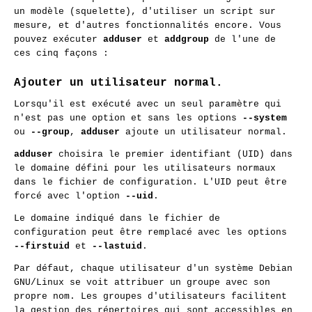
un modèle (squelette), d'utiliser un script sur
mesure, et d'autres fonctionnalités encore. Vous
pouvez exécuter
adduser
et
addgroup
de l'une de
ces cinq façons :
Ajouter un utilisateur normal.
Lorsqu'il est exécuté avec un seul paramètre qui
n'est pas une option et sans les options
--system
ou
--group
,
adduser
ajoute un utilisateur normal.
adduser
choisira le premier identifiant (UID) dans
le domaine défini pour les utilisateurs normaux
dans le fichier de configuration. L'UID peut être
forcé avec l'option
--uid
.
Le domaine indiqué dans le fichier de
configuration peut être remplacé avec les options
--firstuid
et
--lastuid
.
Par défaut, chaque utilisateur d'un système Debian
GNU/Linux se voit attribuer un groupe avec son
propre nom. Les groupes d'utilisateurs facilitent
la gestion des répertoires qui sont accessibles en