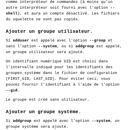
comme interpréteur de commandes (à moins qu'un
autre interpréteur soit fourni avec l'option
--
shell
), et aura un compte désactivé. Les fichiers
du squelette ne sont pas copiés.
Ajouter un groupe utilisateur.
Si
adduser
est appelé avec l'option
--group
et
sans l'option
--system
, ou si
addgroup
est appelé,
un groupe utilisateur sera ajouté.
Un identifiant numérique GID est choisi dans
l'intervalle indiqué pour les identifiants des
groupes système dans le fichier de configuration
(FIRST_GID, LAST_GID). Pour éviter ceci, vous
pouvez fournir l'identifiant à l'aide de l'option
--gid
.
Le groupe est créé sans utilisateur.
Ajouter un groupe système.
Si
addgroup
est appelé avec l'option
--system
, un
groupe système sera ajouté.