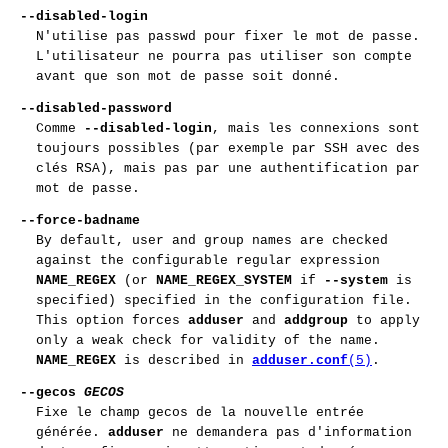
--disabled-login
N'utilise pas passwd pour fixer le mot de passe.
L'utilisateur ne pourra pas utiliser son compte
avant que son mot de passe soit donné.
--disabled-password
Comme
--disabled-login
, mais les connexions sont
toujours possibles (par exemple par SSH avec des
clés RSA), mais pas par une authentification par
mot de passe.
--force-badname
By default, user and group names are checked
against the configurable regular expression
NAME_REGEX
(or
NAME_REGEX_SYSTEM
if
--system
is
specified) specified in the configuration file.
This option forces
adduser
and
addgroup
to apply
only a weak check for validity of the name.
NAME_REGEX
is described in
adduser.conf
(5)
.
--gecos
GECOS
Fixe le champ gecos de la nouvelle entrée
générée.
adduser
ne demandera pas d'information