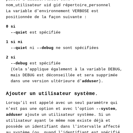
nom_utilisateur uid gid répertoire_personnel
La variable d'environnement VERBOSE est
positionnée de la façon suivante :
0
si
--quiet
est spécifiée
1
si ni
--quiet
ni
--debug
ne sont spécifiées
2
si
--debug
est spécifiée
(Cela s'applique également à la variable DEBUG,
mais DEBUG est déconseillée et sera supprimée
dans une version ultérieure d'
adduser
).
Ajouter un utilisateur système.
Lorsqu'il est appelé avec un seul paramètre qui
n'est pas une option et avec l'option
--system
,
adduser
ajoute un utilisateur système. Si un
utilisateur ayant le même nom existe déjà et
possède un identifiant dans l'intervalle affecté
au système (ou, quand l'identifiant est spécifié,