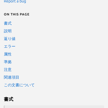
Report a bug
On this page
書式
説明
返り値
エラー
属性
準拠
注意
関連項目
この文書について
書式