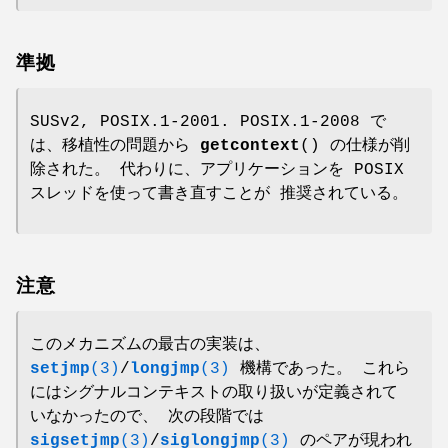
準拠
SUSv2, POSIX.1-2001. POSIX.1-2008 で
は、移植性の問題から
getcontext
() の仕様が削
除された。 代わりに、アプリケーションを POSIX
スレッドを使って書き直すことが 推奨されている。
注意
このメカニズムの最古の実装は、
setjmp
(3)
/
longjmp
(3)
機構であった。 これら
にはシグナルコンテキストの取り扱いが定義されて
いなかったので、 次の段階では
sigsetjmp
(3)
/
siglongjmp
(3)
のペアが現われ