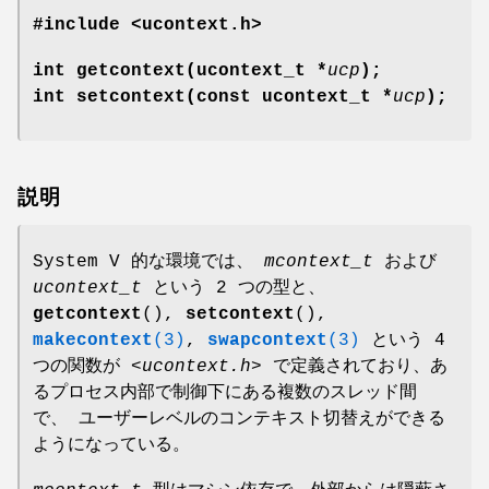
#include <ucontext.h>
int getcontext(ucontext_t *
ucp
);
int setcontext(const ucontext_t *
ucp
);
説明
System V 的な環境では、
mcontext_t
および
ucontext_t
という 2 つの型と、
getcontext
(),
setcontext
(),
makecontext
(3)
,
swapcontext
(3)
という 4
つの関数が
<ucontext.h>
で定義されており、あ
るプロセス内部で制御下にある複数のスレッド間
で、 ユーザーレベルのコンテキスト切替えができる
ようになっている。