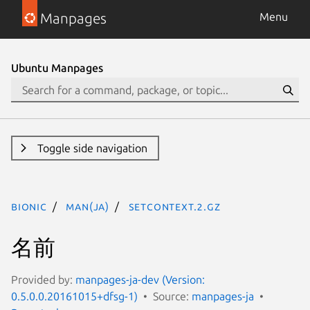
Manpages
Menu
Ubuntu Manpages
Toggle side navigation
bionic
man(ja)
setcontext.2.gz
名前
Provided by:
manpages-ja-dev (Version:
0.5.0.0.20161015+dfsg-1)
Source:
manpages-ja