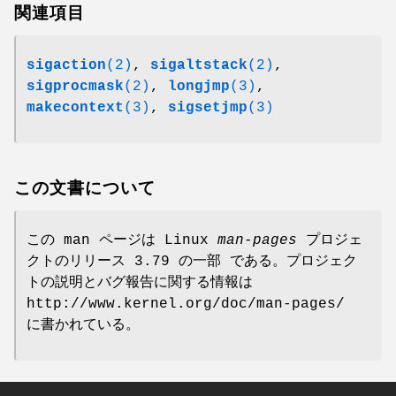
関連項目
sigaction
(2)
,
sigaltstack
(2)
,
sigprocmask
(2)
,
longjmp
(3)
,
makecontext
(3)
,
sigsetjmp
(3)
この文書について
この man ページは Linux
man-pages
プロジェ
クトのリリース 3.79 の一部 である。プロジェク
トの説明とバグ報告に関する情報は
http://www.kernel.org/doc/man-pages/
に書かれている。