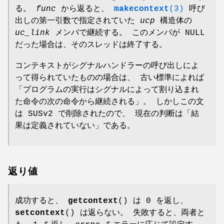
る。
func
から返ると、
makecontext
(3)
呼び
出しの第一引数で指定されていた
ucp
構造体の
uc_link
メンバで継続する。 このメンバが NULL
だった場合は、そのスレッドは終了する。
コンテキストがシグナルハンドラーの呼び出しによ
って得られていたものの場合は、 古い標準によれば
「プログラムの実行はシグナルによって割り込まれ
た命令の次の命令から継続される」。 しかしこの文
は SUSv2 で削除されたので、 現在の判断は「結
果は定義されていない」である。
返り値
成功すると、
getcontext
() は 0 を返し、
setcontext
() は返らない。 失敗すると、両者と