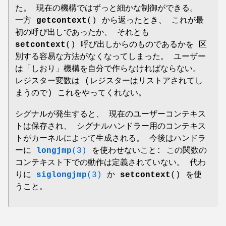
た。 現在の機構ではずっと細かな制御ができる。
一方
getcontext
() から返ったとき、 これが最
初の呼び出しであったか、 それとも
setcontext
() 呼び出しからのものであるかを 区
別する容易な方法がなくなってしまった。 ユーザー
は「しおり」機構を自分で作らなければならない。
レジスター変数は (レジスターはリストアされてし
まうので) これをやってくれない。
シグナルが発生すると、 現在のユーザーコンテキス
トは保存され、 シグナルハンドラー用のコンテキス
トがカーネルによって生成される。 今後はハンドラ
ーに
longjmp
(3)
を使わせないこと: この関数の
コンテキスト下での動作は定義されていない。 代わ
りに
siglongjmp
(3)
か
setcontext
() を使
うこと。