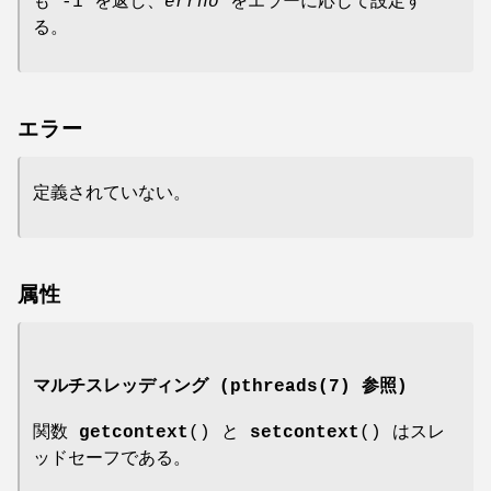
も -1 を返し、
errno
をエラーに応じて設定す
る。
エラー
定義されていない。
属性
マルチスレッディング (
pthreads(7)
参照)
関数
getcontext
() と
setcontext
() はスレ
ッドセーフである。