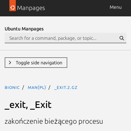
Manpages
Menu
Ubuntu Manpages
Toggle side navigation
bionic
man(pl)
_exit.2.gz
_exit, _Exit
zakończenie bieżącego procesu