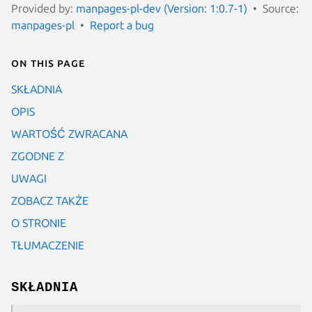
Provided by:
manpages-pl-dev (Version: 1:0.7-1)
Source:
manpages-pl
Report a bug
On this page
SKŁADNIA
OPIS
WARTOŚĆ ZWRACANA
ZGODNE Z
UWAGI
ZOBACZ TAKŻE
O STRONIE
TŁUMACZENIE
SKŁADNIA