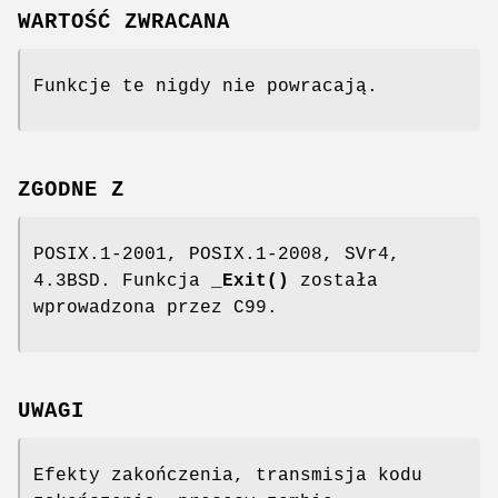
WARTOŚĆ ZWRACANA
Funkcje te nigdy nie powracają.
ZGODNE Z
POSIX.1-2001, POSIX.1-2008, SVr4,
4.3BSD. Funkcja
_Exit()
została
wprowadzona przez C99.
UWAGI
Efekty zakończenia, transmisja kodu