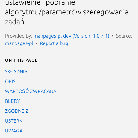
ustawienie i pobranie
algorytmu/parametrów szeregowania
zadań
Provided by:
manpages-pl-dev (Version: 1:0.7-1)
Source:
manpages-pl
Report a bug
On this page
SKŁADNIA
OPIS
WARTOŚĆ ZWRACANA
BŁĘDY
ZGODNE Z
USTERKI
UWAGA