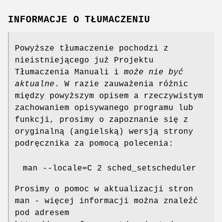
INFORMACJE O TŁUMACZENIU
Powyższe tłumaczenie pochodzi z
nieistniejącego już Projektu
Tłumaczenia Manuali i
może nie być
aktualne
. W razie zauważenia różnic
między powyższym opisem a rzeczywistym
zachowaniem opisywanego programu lub
funkcji, prosimy o zapoznanie się z
oryginalną (angielską) wersją strony
podręcznika za pomocą polecenia:
man --locale=C 2 sched_setscheduler
Prosimy o pomoc w aktualizacji stron
man - więcej informacji można znaleźć
pod adresem