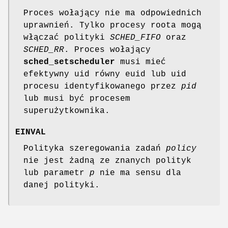
Proces wołający nie ma odpowiednich
uprawnień. Tylko procesy roota mogą
włączać polityki
SCHED_FIFO
oraz
SCHED_RR
. Proces wołający
sched_setscheduler
musi mieć
efektywny uid równy euid lub uid
procesu identyfikowanego przez
pid
lub musi być procesem
superużytkownika.
EINVAL
Polityka szeregowania zadań
policy
nie jest żadną ze znanych polityk
lub parametr
p
nie ma sensu dla
danej polityki.