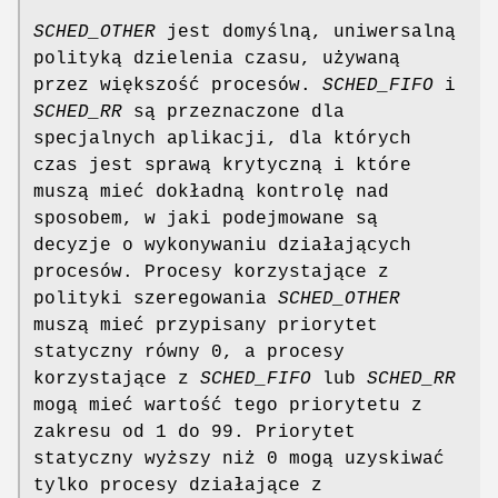
SCHED_OTHER
jest domyślną, uniwersalną
polityką dzielenia czasu, używaną
przez większość procesów.
SCHED_FIFO
i
SCHED_RR
są przeznaczone dla
specjalnych aplikacji, dla których
czas jest sprawą krytyczną i które
muszą mieć dokładną kontrolę nad
sposobem, w jaki podejmowane są
decyzje o wykonywaniu działających
procesów. Procesy korzystające z
polityki szeregowania
SCHED_OTHER
muszą mieć przypisany priorytet
statyczny równy 0, a procesy
korzystające z
SCHED_FIFO
lub
SCHED_RR
mogą mieć wartość tego priorytetu z
zakresu od 1 do 99. Priorytet
statyczny wyższy niż 0 mogą uzyskiwać
tylko procesy działające z