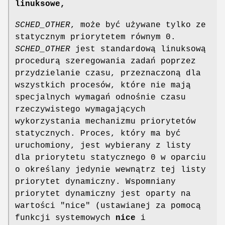
linuksowe,
SCHED_OTHER
, może być używane tylko ze
statycznym priorytetem równym 0.
SCHED_OTHER
jest standardową linuksową
procedurą szeregowania zadań poprzez
przydzielanie czasu, przeznaczoną dla
wszystkich procesów, które nie mają
specjalnych wymagań odnośnie czasu
rzeczywistego wymagających
wykorzystania mechanizmu priorytetów
statycznych. Proces, który ma być
uruchomiony, jest wybierany z listy
dla priorytetu statycznego 0 w oparciu
o określany jedynie wewnątrz tej listy
priorytet dynamiczny. Wspomniany
priorytet dynamiczny jest oparty na
wartości "nice" (ustawianej za pomocą
funkcji systemowych
nice
i