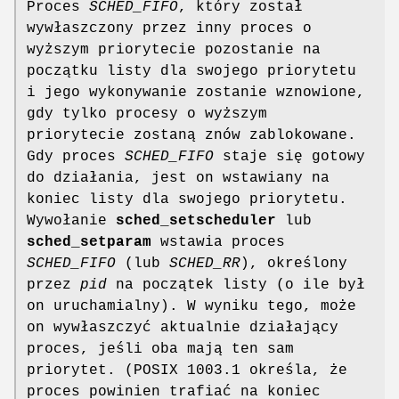
Proces
SCHED_FIFO
, który został
wywłaszczony przez inny proces o
wyższym priorytecie pozostanie na
początku listy dla swojego priorytetu
i jego wykonywanie zostanie wznowione,
gdy tylko procesy o wyższym
priorytecie zostaną znów zablokowane.
Gdy proces
SCHED_FIFO
staje się gotowy
do działania, jest on wstawiany na
koniec listy dla swojego priorytetu.
Wywołanie
sched_setscheduler
lub
sched_setparam
wstawia proces
SCHED_FIFO
(lub
SCHED_RR
), określony
przez
pid
na początek listy (o ile był
on uruchamialny). W wyniku tego, może
on wywłaszczyć aktualnie działający
proces, jeśli oba mają ten sam
priorytet. (POSIX 1003.1 określa, że
proces powinien trafiać na koniec