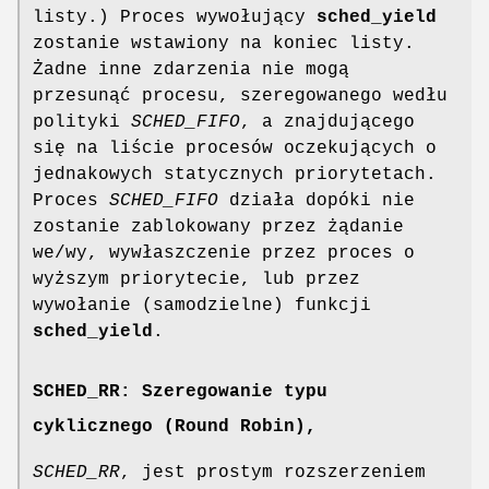
listy.) Proces wywołujący
sched_yield
zostanie wstawiony na koniec listy.
Żadne inne zdarzenia nie mogą
przesunąć procesu, szeregowanego wedłu
polityki
SCHED_FIFO
, a znajdującego
się na liście procesów oczekujących o
jednakowych statycznych priorytetach.
Proces
SCHED_FIFO
działa dopóki nie
zostanie zablokowany przez żądanie
we/wy, wywłaszczenie przez proces o
wyższym priorytecie, lub przez
wywołanie (samodzielne) funkcji
sched_yield
.
SCHED_RR: Szeregowanie typu
cyklicznego (Round Robin),
SCHED_RR
, jest prostym rozszerzeniem