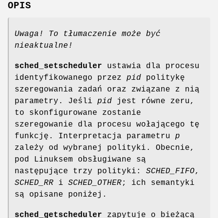
OPIS
Uwaga! To tłumaczenie może być
nieaktualne!
sched_setscheduler
ustawia dla procesu
identyfikowanego przez
pid
politykę
szeregowania zadań oraz związane z nią
parametry. Jeśli
pid
jest równe zeru,
to skonfigurowane zostanie
szeregowanie dla procesu wołającego tę
funkcję. Interpretacja parametru
p
zależy od wybranej polityki. Obecnie,
pod Linuksem obsługiwane są
następujące trzy polityki:
SCHED_FIFO
,
SCHED_RR
i
SCHED_OTHER
; ich semantyki
są opisane poniżej.
sched_getscheduler
zapytuje o bieżącą