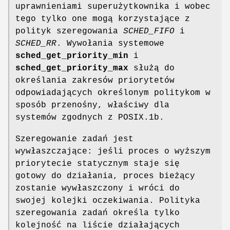
uprawnieniami superużytkownika i wobec
tego tylko one mogą korzystające z
polityk szeregowania
SCHED_FIFO
i
SCHED_RR
. Wywołania systemowe
sched_get_priority_min
i
sched_get_priority_max
służą do
określania zakresów priorytetów
odpowiadających określonym politykom w
sposób przenośny, właściwy dla
systemów zgodnych z POSIX.1b.
Szeregowanie zadań jest
wywłaszczające: jeśli proces o wyższym
priorytecie statycznym staje się
gotowy do działania, proces bieżący
zostanie wywłaszczony i wróci do
swojej kolejki oczekiwania. Polityka
szeregowania zadań określa tylko
kolejność na liście działających