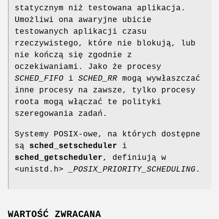
statycznym niż testowana aplikacja.
Umożliwi ona awaryjne ubicie
testowanych aplikacji czasu
rzeczywistego, które nie blokują, lub
nie kończą się zgodnie z
oczekiwaniami. Jako że procesy
SCHED_FIFO
i
SCHED_RR
mogą wywłaszczać
inne procesy na zawsze, tylko procesy
roota mogą włączać te polityki
szeregowania zadań.
Systemy POSIX-owe, na których dostępne
są
sched_setscheduler
i
sched_getscheduler
, definiują w
<unistd.h>
_POSIX_PRIORITY_SCHEDULING
.
WARTOŚĆ ZWRACANA