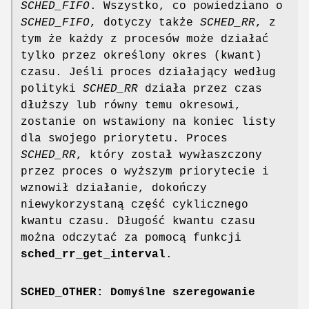
SCHED_FIFO
. Wszystko, co powiedziano o
SCHED_FIFO
, dotyczy także
SCHED_RR
, z
tym że każdy z procesów może działać
tylko przez określony okres (kwant)
czasu. Jeśli proces działający według
polityki
SCHED_RR
działa przez czas
dłuższy lub równy temu okresowi,
zostanie on wstawiony na koniec listy
dla swojego priorytetu. Proces
SCHED_RR
, który został wywłaszczony
przez proces o wyższym priorytecie i
wznowił działanie, dokończy
niewykorzystaną część cyklicznego
kwantu czasu. Długość kwantu czasu
można odczytać za pomocą funkcji
sched_rr_get_interval
.
SCHED_OTHER: Domyślne szeregowanie