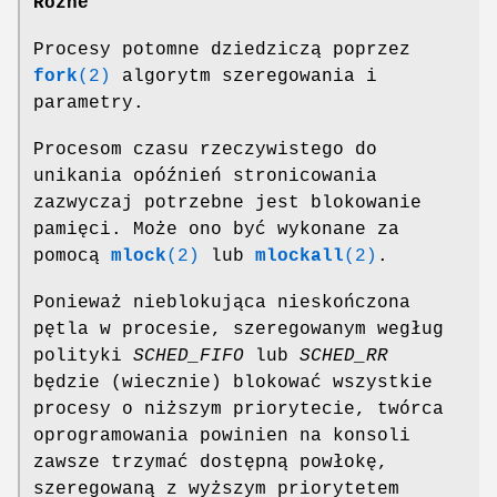
Różne
Procesy potomne dziedziczą poprzez
fork
(2)
algorytm szeregowania i
parametry.
Procesom czasu rzeczywistego do
unikania opóźnień stronicowania
zazwyczaj potrzebne jest blokowanie
pamięci. Może ono być wykonane za
pomocą
mlock
(2)
lub
mlockall
(2)
.
Ponieważ nieblokująca nieskończona
pętla w procesie, szeregowanym wegług
polityki
SCHED_FIFO
lub
SCHED_RR
będzie (wiecznie) blokować wszystkie
procesy o niższym priorytecie, twórca
oprogramowania powinien na konsoli
zawsze trzymać dostępną powłokę,
szeregowaną z wyższym priorytetem