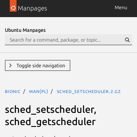
Manpages
Menu
Ubuntu Manpages
Toggle side navigation
bionic
man(pl)
sched_setscheduler.2.gz
sched_setscheduler,
sched_getscheduler