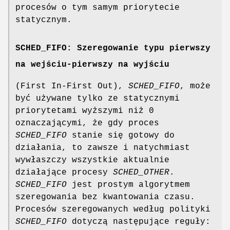
procesów o tym samym priorytecie
statycznym.
SCHED_FIFO: Szeregowanie typu pierwszy
na wejściu-pierwszy na wyjściu
(First In-First Out),
SCHED_FIFO
, może
być używane tylko ze statycznymi
priorytetami wyższymi niż 0
oznaczającymi, że gdy proces
SCHED_FIFO
stanie się gotowy do
działania, to zawsze i natychmiast
wywłaszczy wszystkie aktualnie
działające procesy
SCHED_OTHER
.
SCHED_FIFO
jest prostym algorytmem
szeregowania bez kwantowania czasu.
Procesów szeregowanych według polityki
SCHED_FIFO
dotyczą następujące reguły: