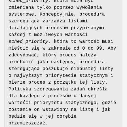
sched_priority
, która może być
zmieniana tylko poprzez wywołania
systemowe. Koncepcyjnie, procedura
szeregująca zarządza listami
działających procesów przypisanymi
każdej z możliweych wartości
sched_priority
, która to wartość musi
mieścić się w zakresie od 0 do 99. Aby
zdecydować, który proces należy
uruchomić jako następny, procedura
szeregująca poszukuje niepustej listy
o najwyższym priorytecie statycznym i
bierze proces z początku tej listy.
Polityka szeregowania zadań określa
dla każdego z procesów o danyej
wartości priorytetu statycznego, gdzie
zostanie on wstawiony na listę i jak
będzie się w jej obrębie
przemieszczał.